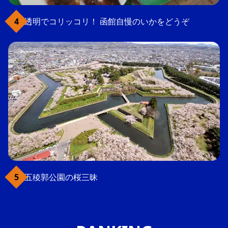
透明でコリッコリ！ 函館自慢のいかをどうぞ
五稜郭公園の桜三昧