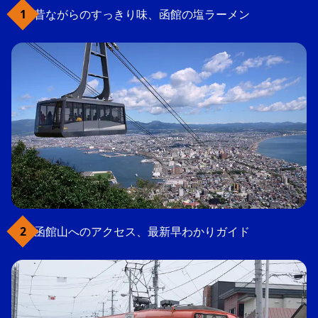
昔ながらのすっきり味、函館の塩ラーメン
函館山へのアクセス、最新早わかりガイド