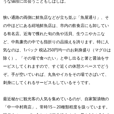
うな値段に出会うこともしばしば。
狭い通路の両側に鮮魚店などが立ち並ぶ「魚屋通り」、そ
の中ほどにある紺地鮮魚店は、市内の飲食店にも卸してい
る有名店。近海で獲れた旬の魚や活貝、生ウニやカニな
ど、中島廉売の中でも指折りの品揃えを誇ります。特に人
気なのは、1パック 税込250円均一のお刺身盛り（マグロは
除く）。「その場で食べたい」と申し出ると箸と醤油をサ
ービスしてくれますので、すぐ近くの休憩スペースでどう
ぞ。手が空いていれば、丸魚やイカをその場でさばいて、
刺身にしてくれるサービスもしているそうです。
最近秘かに観光客の人気を集めているのが、自家製漬物の
「中一中村商店」。常時15～20種類程度を扱っています。