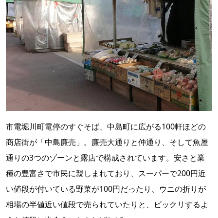
市電堀川町電停のすぐそば、中島町に広がる100軒ほどの
商店街が「中島廉売」。廉売大通りと仲通り、そして魚屋
通りの3つのゾーンと露店で構成されています。安さと業
種の豊富さで市民に親しまれており、スーパーで200円近
い値段が付いている野菜が100円だったり、ウニの折りが
相場の半値近い値段で売られていたりと、ビックリするよ