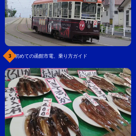
初めての函館市電、乗り方ガイド