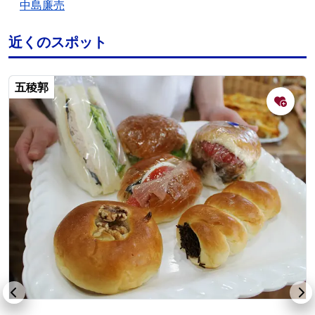
中島廉売
近くのスポット
五稜郭