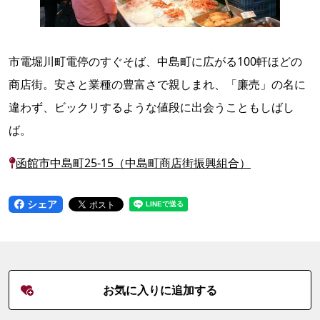
市電堀川町電停のすぐそば、中島町に広がる100軒ほどの
商店街。安さと業種の豊富さで親しまれ、「廉売」の名に
違わず、ビックリするような値段に出会うこともしばし
ば。
函館市中島町25-15（中島町商店街振興組合）
シェア
お気に入りに追加する