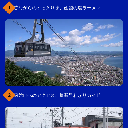
昔ながらのすっきり味、函館の塩ラーメン
函館山へのアクセス、最新早わかりガイド