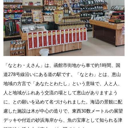
「なとわ・えさん」は、函館市街地から車で約1時間、国
道278号線沿いにある道の駅です。「なとわ」とは、恵山
地域の方言で「あなたとわたし」という意味で、人と人、
人と地域がふれあう交流の場として恵山がありますよう
に、との願いを込めて名づけられました。海辺の景観に配
慮した施設は木が中心の造りで、東西30数メートルの展望
デッキや付近の砂浜海岸から、魚の宝庫として知られる津