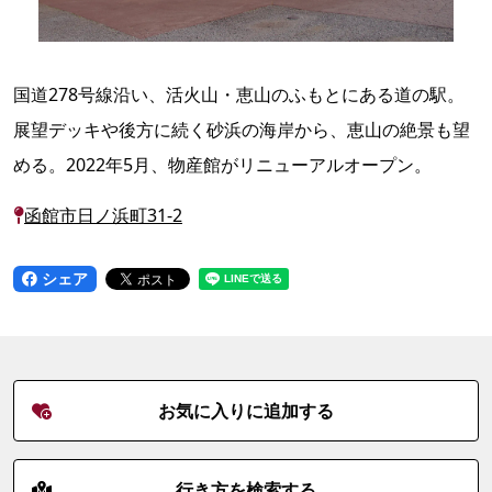
国道278号線沿い、活火山・恵山のふもとにある道の駅。
展望デッキや後方に続く砂浜の海岸から、恵山の絶景も望
める。2022年5月、物産館がリニューアルオープン。
函館市日ノ浜町31-2
シェア
お気に入りに追加する
行き方を検索する