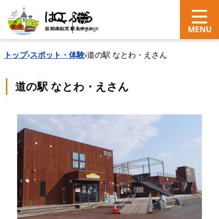
search
Language
トップ
›
スポット・体験
›
道の駅 なとわ・えさん
道の駅 なとわ・えさん