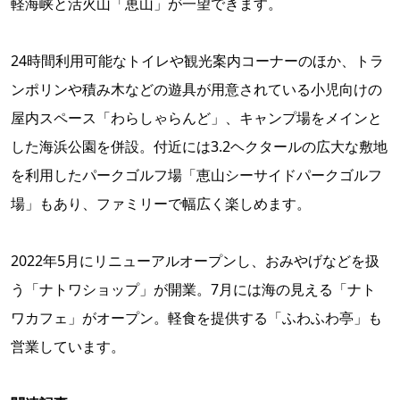
軽海峡と活火山「恵山」が一望できます。
24時間利用可能なトイレや観光案内コーナーのほか、トラ
ンポリンや積み木などの遊具が用意されている小児向けの
屋内スペース「わらしゃらんど」、キャンプ場をメインと
した海浜公園を併設。付近には3.2ヘクタールの広大な敷地
を利用したパークゴルフ場「恵山シーサイドパークゴルフ
場」もあり、ファミリーで幅広く楽しめます。
2022年5月にリニューアルオープンし、おみやげなどを扱
う「ナトワショップ」が開業。7月には海の見える「ナト
ワカフェ」がオープン。軽食を提供する「ふわふわ亭」も
営業しています。