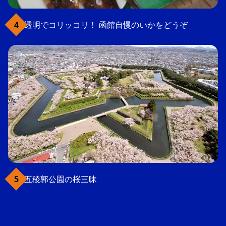
透明でコリッコリ！ 函館自慢のいかをどうぞ
五稜郭公園の桜三昧