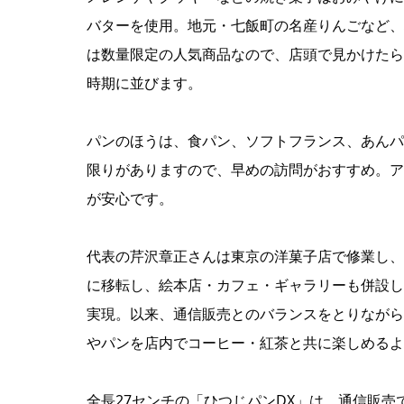
バターを使用。地元・七飯町の名産りんごなど、
は数量限定の人気商品なので、店頭で見かけたら
時期に並びます。
パンのほうは、食パン、ソフトフランス、あんパ
限りがありますので、早めの訪問がおすすめ。ア
が安心です。
代表の芹沢章正さんは東京の洋菓子店で修業し、2
に移転し、絵本店・カフェ・ギャラリーも併設し
実現。以来、通信販売とのバランスをとりながら
やパンを店内でコーヒー・紅茶と共に楽しめるよ
全長27センチの「ひつじパンDX」は、通信販