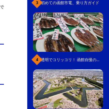
初めての函館市電、乗り方ガイド
で
透明でコリッコリ！ 函館自慢のいかをどうぞ