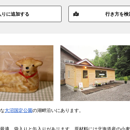
入りに追加する
行き方を検
な
大沼国定公園
の湖畔沿いにあります。
最適。袋入りと缶入りがあリます。原材料には北海道産の小麦