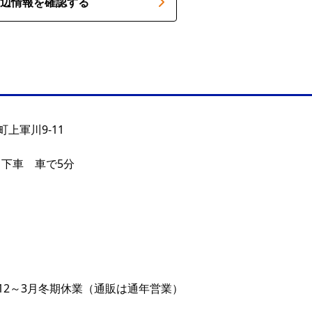
辺情報を確認する
上軍川9-11
駅 下車 車で5分
12～3月冬期休業（通販は通年営業）