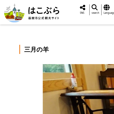
SNS
search
Languag
三月の羊