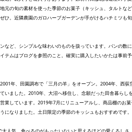
地元の旬の素材を使った季節のお菓子（キッシュ、タルトなど
ぜひ。近隣農園のガロハーブガーデンが手がけるハチミツも旬
ンなど、シンプルな味わいのものを扱っています。パンの数に
イテムはブログを参照のこと。確実に購入したいかたは事前予
001年、田園調布で「三月の羊」をオープン。2004年、西荻
ていました。2010年、大沼へ移住し、念願だった田舎暮らし
営業しています。2019年7月にリニューアルし、商品棚のお菓
うになりました。土日限定の季節のキッシュもおすすめです。
売で大人気。食べるのがもったいないと思えるほどの愛くるしさ