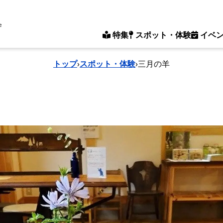
e
特集
スポット・体験
イベ
トップ
›
スポット・体験
›
三月の羊