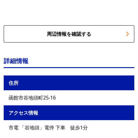
周辺情報を確認する
詳細情報
住所
函館市谷地頭町25-16
アクセス情報
市電 「谷地頭」電停 下車 徒歩1分