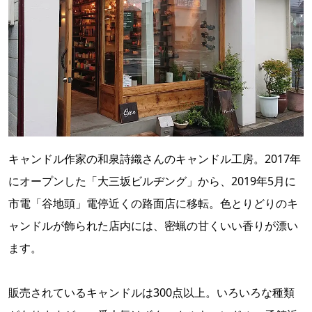
キャンドル作家の和泉詩織さんのキャンドル工房。2017年
にオープンした「大三坂ビルヂング」から、2019年5月に
市電「谷地頭」電停近くの路面店に移転。色とりどりのキ
ャンドルが飾られた店内には、密蝋の甘くいい香りが漂い
ます。
販売されているキャンドルは300点以上。いろいろな種類