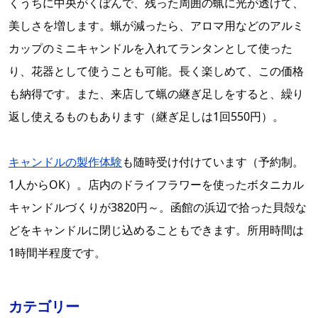
くうちに中央がくぼんで、残った周囲の蝋に光が透けて、
美しさを増します。蝋が減ったら、アロマ用などのアルミ
カップのミニキャンドルを入れてランタンとして使った
り、花器として使うことも可能。長く楽しめて、この価格
も納得です。また、来店して蝋の継ぎ足しをすると、繰り
返し使えるものもあります（継ぎ足しは1回550円）。
キャンドルの製作体験
も随時受け付けています（予約制。
1人からOK）。店内のドライフラワーを使ったボタニカル
キャンドルづくりが3820円～。函館の浜辺で拾った貝殻な
どをキャンドルに閉じ込めることもできます。所用時間は
1時間半程度です。
カテゴリー