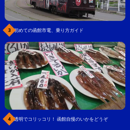
初めての函館市電、乗り方ガイド
透明でコリッコリ！ 函館自慢のいかをどうぞ