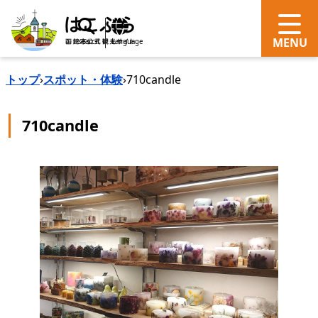
search
Language
トップ
›
スポット・体験
›
710candle
710candle