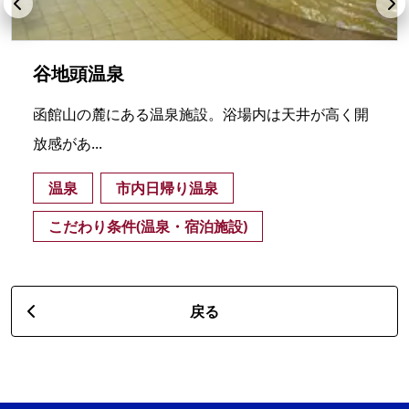
谷地頭温泉
函館山の麓にある温泉施設。浴場内は天井が高く開
放感があ...
温泉
市内日帰り温泉
こだわり条件(温泉・宿泊施設)
戻る