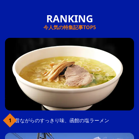
今人気の特集記事TOP5
昔ながらのすっきり味、函館の塩ラーメン