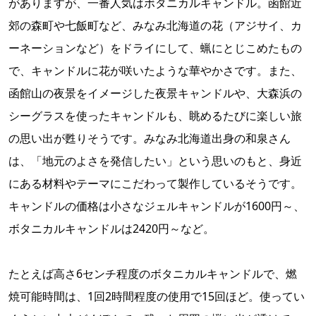
がありますが、一番人気はボタニカルキャンドル。函館近
郊の森町や七飯町など、みなみ北海道の花（アジサイ、カ
ーネーションなど）をドライにして、蝋にとじこめたもの
で、キャンドルに花が咲いたような華やかさです。また、
函館山の夜景をイメージした夜景キャンドルや、大森浜の
シーグラスを使ったキャンドルも、眺めるたびに楽しい旅
の思い出が甦りそうです。みなみ北海道出身の和泉さん
は、「地元のよさを発信したい」という思いのもと、身近
にある材料やテーマにこだわって製作しているそうです。
キャンドルの価格は小さなジェルキャンドルが1600円～、
ボタニカルキャンドルは2420円～など。
たとえば高さ6センチ程度のボタニカルキャンドルで、燃
焼可能時間は、1回2時間程度の使用で15回ほど。使ってい