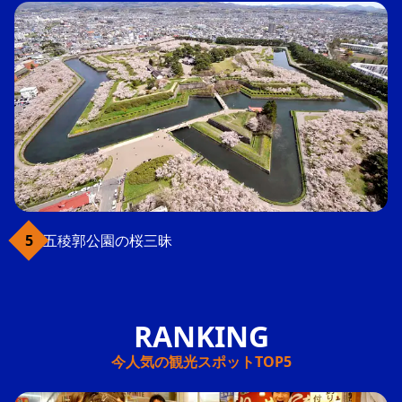
五稜郭公園の桜三昧
今人気の観光スポットTOP5