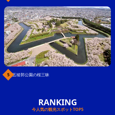
五稜郭公園の桜三昧
今人気の観光スポットTOP5