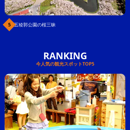
五稜郭公園の桜三昧
今人気の観光スポットTOP5