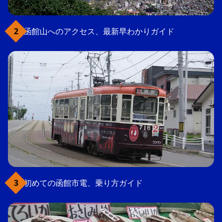
函館山へのアクセス、最新早わかりガイド
初めての函館市電、乗り方ガイド