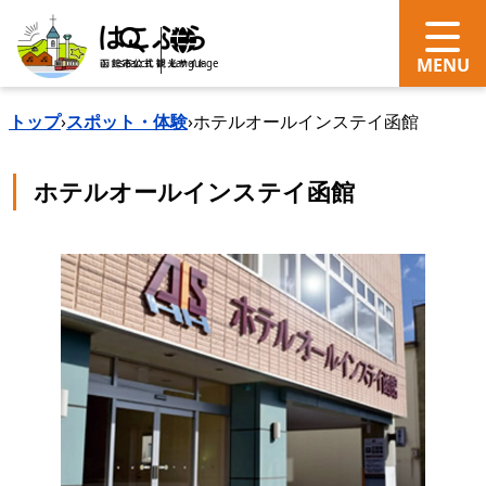
search
Language
トップ
›
スポット・体験
›
ホテルオールインステイ函館
ホテルオールインステイ函館