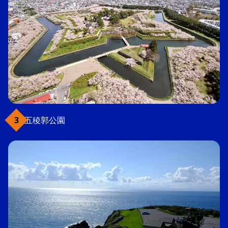
五稜郭公園