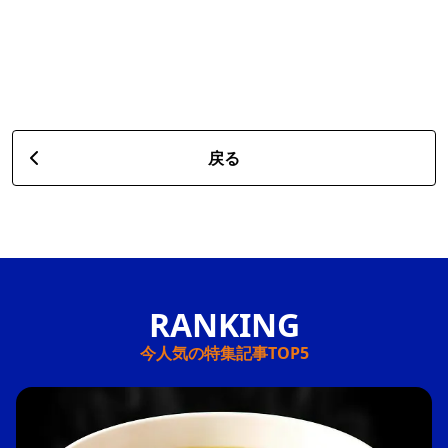
戻る
今人気の特集記事TOP5