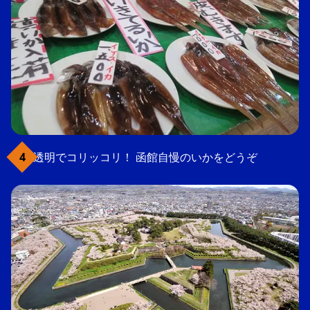
透明でコリッコリ！ 函館自慢のいかをどうぞ