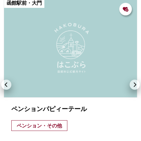
函館駅前・大門
ペンションパピィーテール
ペンション・その他