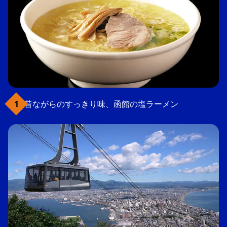
昔ながらのすっきり味、函館の塩ラーメン