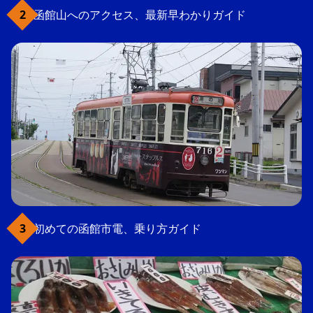
函館山へのアクセス、最新早わかりガイド
初めての函館市電、乗り方ガイド