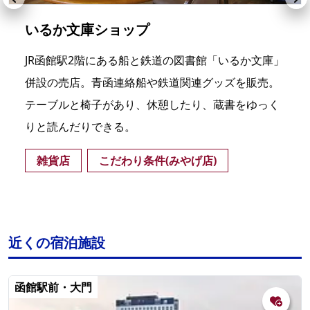
いるか文庫ショップ
JR函館駅2階にある船と鉄道の図書館「いるか文庫」
併設の売店。青函連絡船や鉄道関連グッズを販売。
テーブルと椅子があり、休憩したり、蔵書をゆっく
りと読んだりできる。
雑貨店
こだわり条件(みやげ店)
近くの宿泊施設
函館駅前・大門