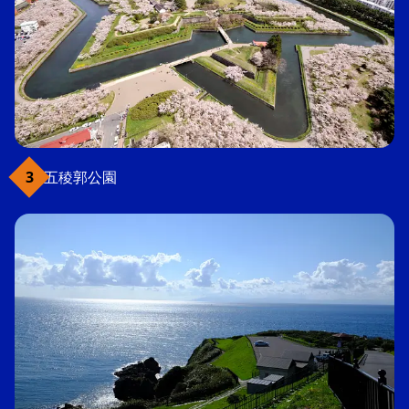
五稜郭公園