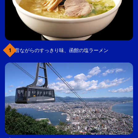
昔ながらのすっきり味、函館の塩ラーメン