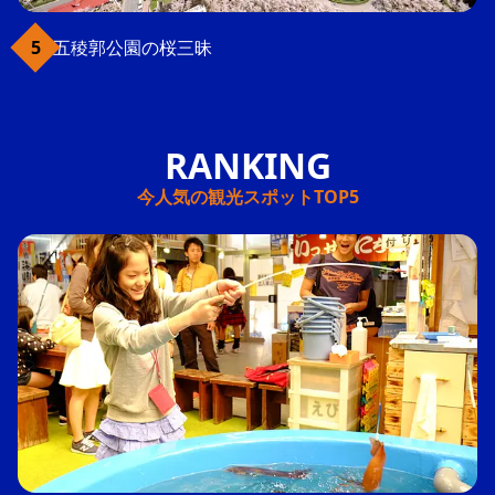
五稜郭公園の桜三昧
今人気の観光スポットTOP5