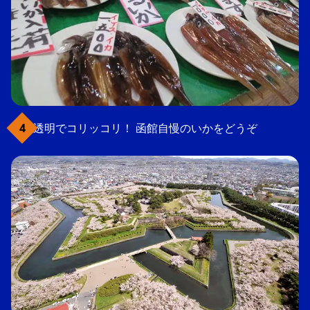
透明でコリッコリ！ 函館自慢のいかをどうぞ