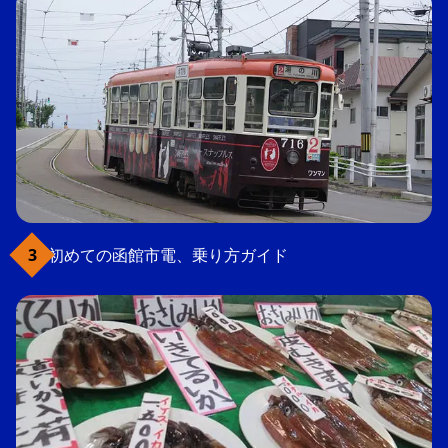
初めての函館市電、乗り方ガイド