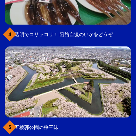
透明でコリッコリ！ 函館自慢のいかをどうぞ
五稜郭公園の桜三昧