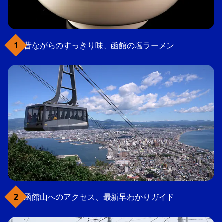
昔ながらのすっきり味、函館の塩ラーメン
函館山へのアクセス、最新早わかりガイド