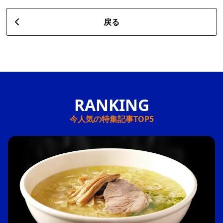
戻る
今人気の特集記事TOP5