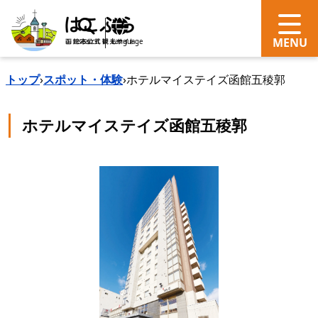
search
Language
トップ
›
スポット・体験
›
ホテルマイステイズ函館五稜郭
ホテルマイステイズ函館五稜郭