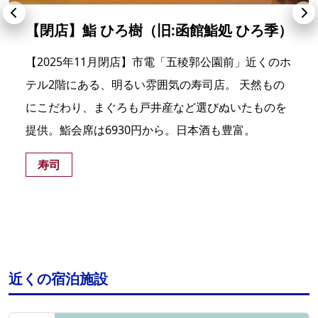
【閉店】鮨 ひろ樹（旧:函館鮨処 ひろ季）
【2025年11月閉店】市電「五稜郭公園前」近くのホ
テル2階にある、明るい雰囲気の寿司店。 天然もの
にこだわり、まぐろも戸井産など選びぬいたものを
提供。鮨会席は6930円から。日本酒も豊富。
寿司
近くの宿泊施設