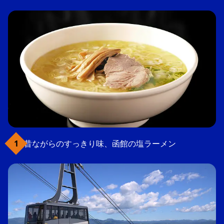
昔ながらのすっきり味、函館の塩ラーメン