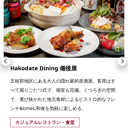
Hakodate Dining 備後屋
五稜郭地区にある大人の隠れ家的居酒屋。客席はす
べて掘りごたつ式で、個室も完備。くつろぎの空間
で、選び抜かれた地元食材によるビストロ的なフレ
ンチ&times;和食を気軽に楽しめる。
カジュアルレストラン・食堂