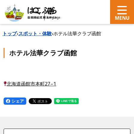
search
Language
トップ
›
スポット・体験
›
ホテル法華クラブ函館
ホテル法華クラブ函館
北海道函館市本町27−1
シェア