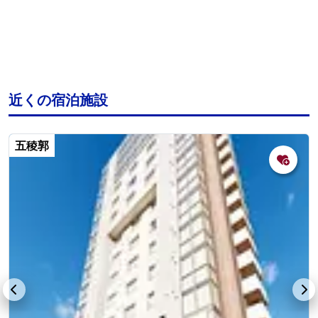
近くの宿泊施設
五稜郭