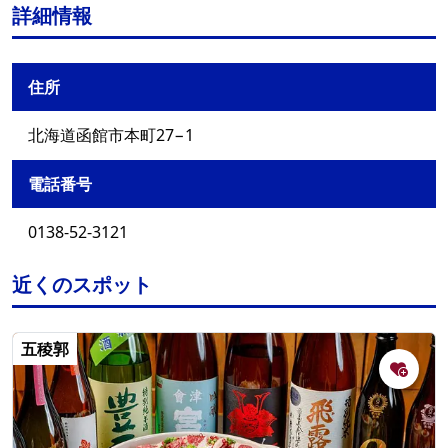
詳細情報
住所
北海道函館市本町27−1
電話番号
0138-52-3121
近くのスポット
五稜郭