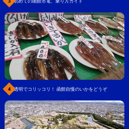
初めての函館市電、乗り方ガイド
透明でコリッコリ！ 函館自慢のいかをどうぞ