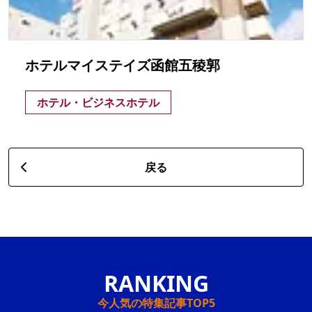
ホテルマイステイズ函館五稜郭
ホテル・ビジネスホテル
戻る
今人気の特集記事TOP5