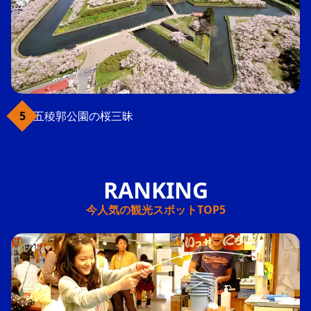
五稜郭公園の桜三昧
今人気の観光スポットTOP5