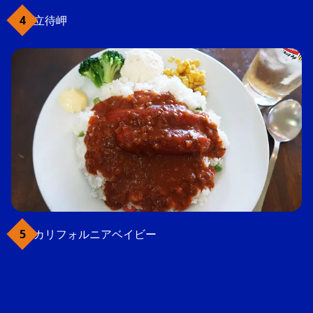
立待岬
カリフォルニアベイビー