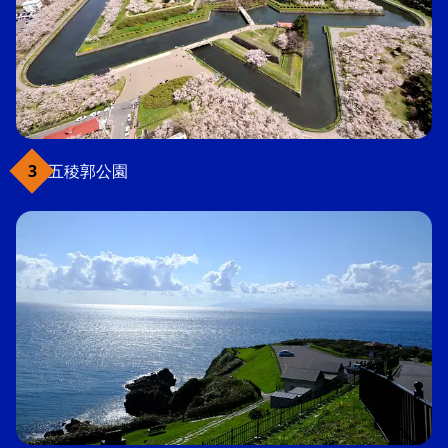
五稜郭公園