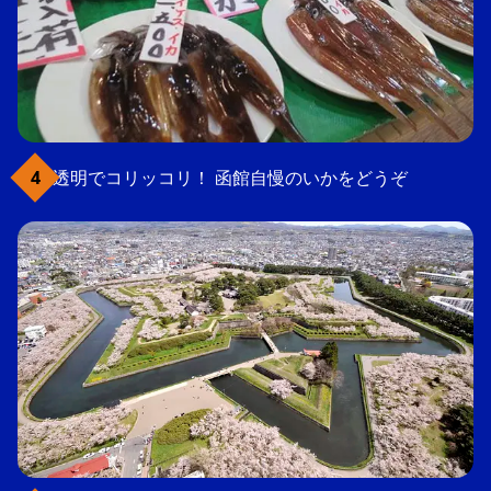
透明でコリッコリ！ 函館自慢のいかをどうぞ