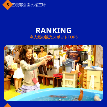
五稜郭公園の桜三昧
今人気の観光スポットTOP5