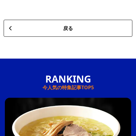
戻る
今人気の特集記事TOP5