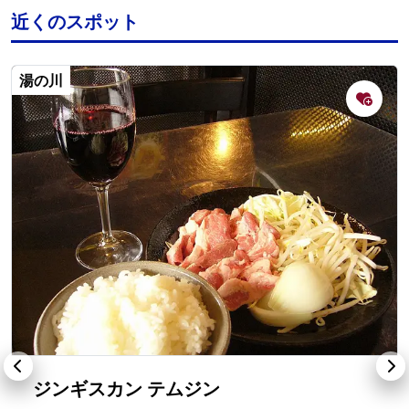
近くのスポット
湯の川
ジンギスカン テムジン