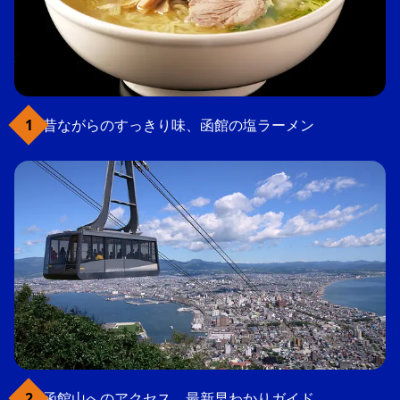
昔ながらのすっきり味、函館の塩ラーメン
函館山へのアクセス、最新早わかりガイド