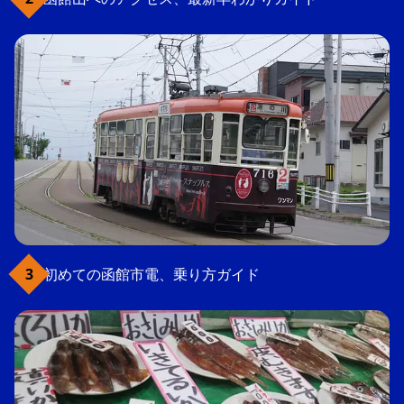
初めての函館市電、乗り方ガイド