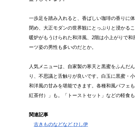
一歩足を踏み入れると、香ばしい珈琲の香りに体
閉め、大正モダンの世界観にとっぷりと浸かるこ
暖炉がもうけられた和洋風、2階は小上がりで和
ーツ姿の男性も多いのだとか。
人気メニューは、自家製の寒天と黒蜜をふんだん
り、不思議と舌触りが良いです。白玉に黒蜜・小倉
和洋風の甘みを堪能できます。各種和風パフェも
紅茶付）」も。「トーストセット」などの軽食も
関連記事
古きものなどなど ひし伊