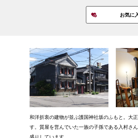
お気に
和洋折衷の建物が並ぶ護国神社坂のふもと。大正
す。質屋を営んでいた一族の子孫である入村さん
盛りしています。