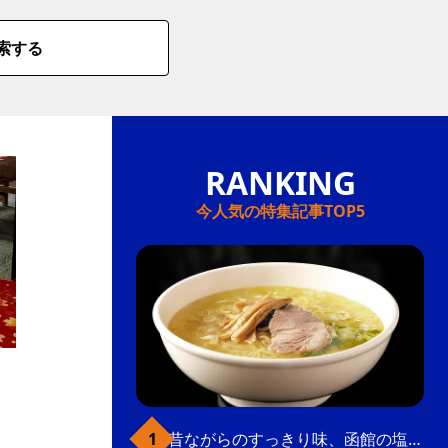
索する
今人気の特集記事TOP5
り
昔ながらのすっきり味、函館の塩ラーメン