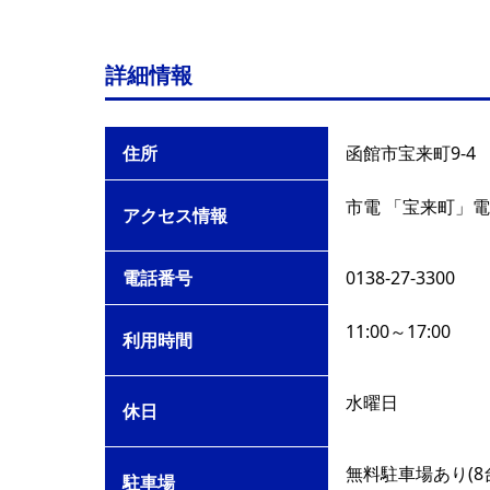
詳細情報
住所
函館市宝来町9-4
市電 「宝来町」電
アクセス情報
電話番号
0138-27-3300
11:00～17:00
利用時間
水曜日
休日
無料駐車場あり(8
駐車場