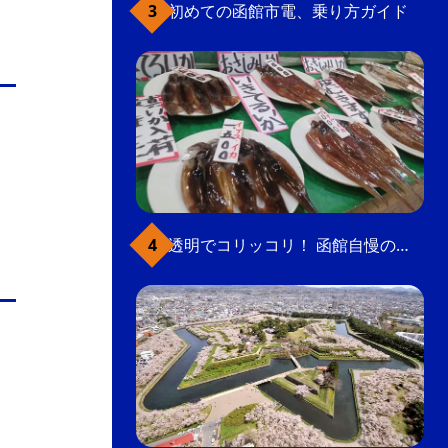
初めての函館市電、乗り方ガイド
透明でコリッコリ！ 函館自慢のいかをどうぞ