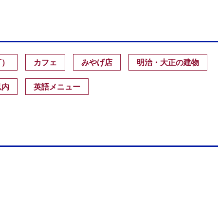
可）
カフェ
みやげ店
明治・大正の建物
以内
英語メニュー