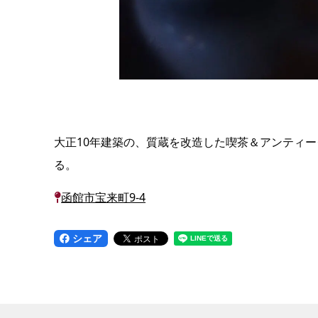
大正10年建築の、質蔵を改造した喫茶＆アンティ
る。
函館市宝来町9-4
シェア