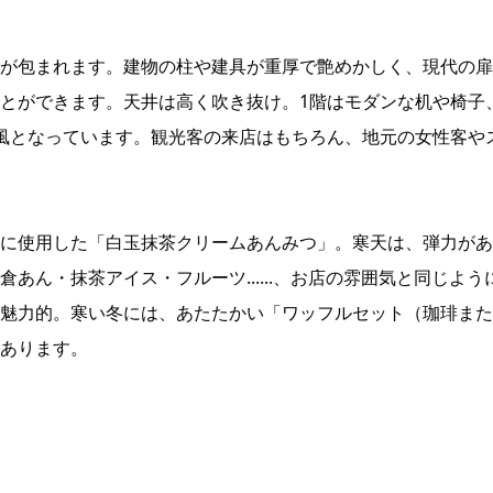
が包まれます。建物の柱や建具が重厚で艶めかしく、現代の扉
とができます。天井は高く吹き抜け。1階はモダンな机や椅子
風となっています。観光客の来店はもちろん、地元の女性客や
に使用した「白玉抹茶クリームあんみつ」。寒天は、弾力があ
あん・抹茶アイス・フルーツ......、お店の雰囲気と同じよう
魅力的。寒い冬には、あたたかい「ワッフルセット（珈琲また
あります。