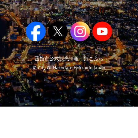
函館市公式観光情報 はこぶら
© City Of Hakodate,Hokkaido,Japan