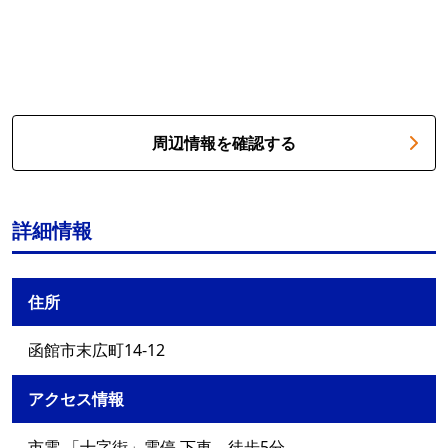
周辺情報を確認する
詳細情報
住所
函館市末広町14-12
アクセス情報
市電 「十字街」電停 下車 徒歩5分