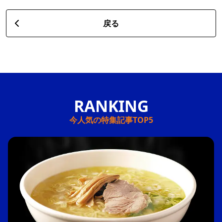
戻る
今人気の特集記事TOP5