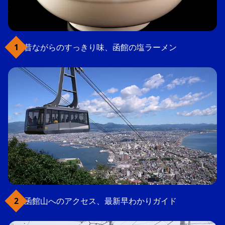
昔ながらのすっきり味、函館の塩ラーメン
函館山へのアクセス、最新早わかりガイド