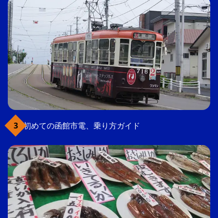
初めての函館市電、乗り方ガイド