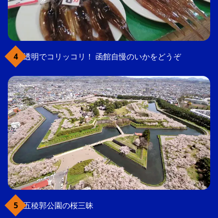
透明でコリッコリ！ 函館自慢のいかをどうぞ
五稜郭公園の桜三昧