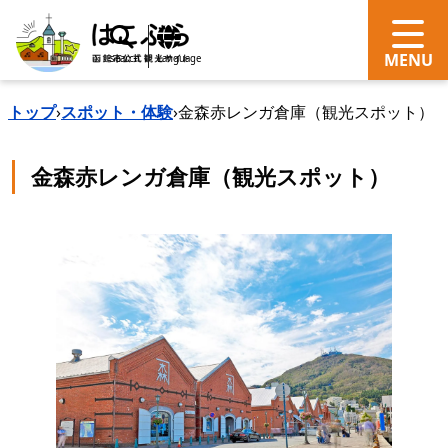
search
Language
トップ
›
スポット・体験
›
金森赤レンガ倉庫（観光スポット）
金森赤レンガ倉庫（観光スポット）