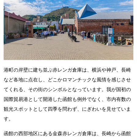
港町の岸壁に建ち並ぶ赤レンガ倉庫は、横浜や神戸、長崎
など各地に点在し、どこかロマンチックな風情を感じさせ
てくれる、その街のシンボルとなっています。我が国初の
国際貿易港として開港した函館も例外でなく、市内有数の
観光スポットとして四季を問わず、にぎわいを見せていま
す。
函館の西部地区にある金森赤レンガ倉庫は、長崎から函館