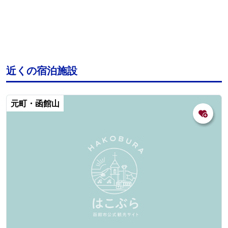
近くの宿泊施設
元町・函館山