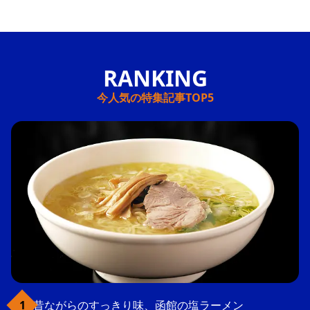
今人気の特集記事TOP5
昔ながらのすっきり味、函館の塩ラーメン