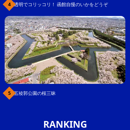
透明でコリッコリ！ 函館自慢のいかをどうぞ
五稜郭公園の桜三昧