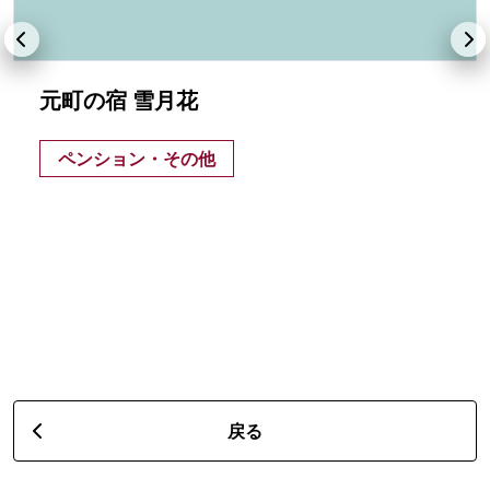
元町の宿 雪月花
ペンション・その他
戻る