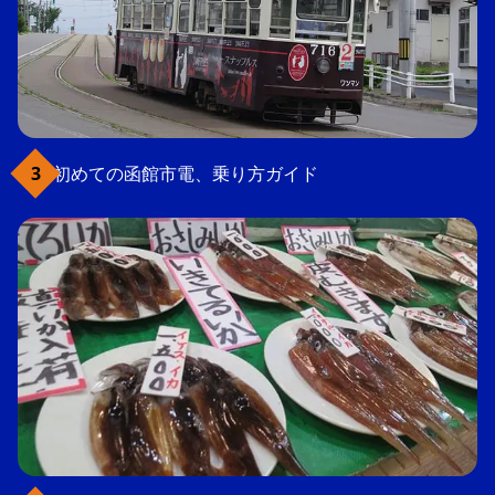
初めての函館市電、乗り方ガイド