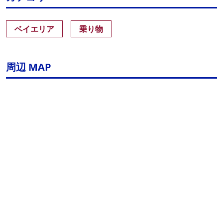
ベイエリア
乗り物
周辺 MAP