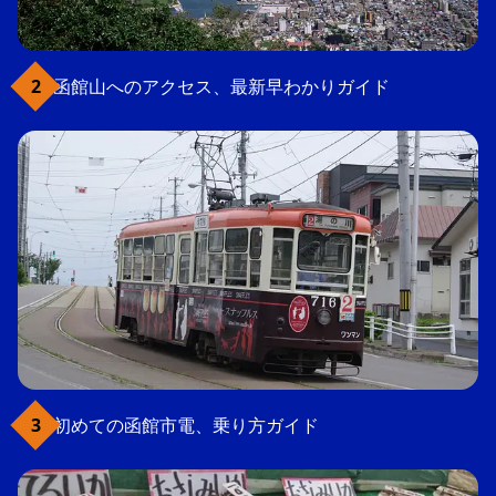
函館山へのアクセス、最新早わかりガイド
初めての函館市電、乗り方ガイド