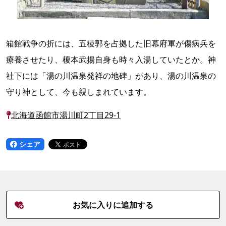
箱館戦争の折には、五稜郭を占拠した旧幕府軍が傷病兵を
療養させたり、榎本武揚自身も時々入湯していたとか。神
社下には「湯の川温泉発祥の地碑」があり、湯の川温泉の
守り神として、今も親しまれています。
北海道函館市湯川町2丁目29-1
シェア
お気に入りに追加する