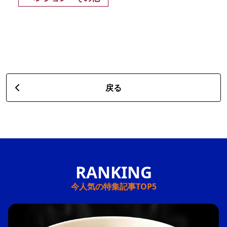
戻る
今人気の特集記事TOP5