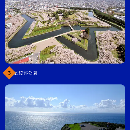
五稜郭公園