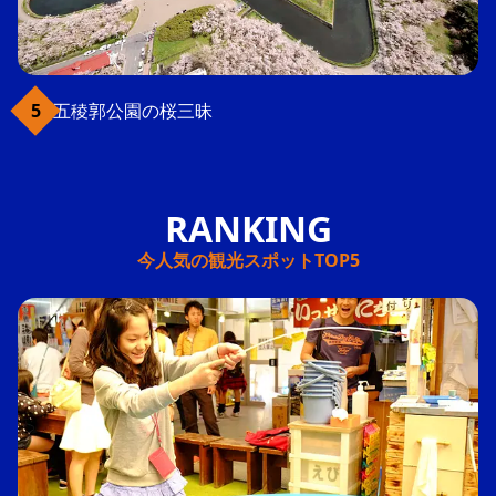
五稜郭公園の桜三昧
今人気の観光スポットTOP5