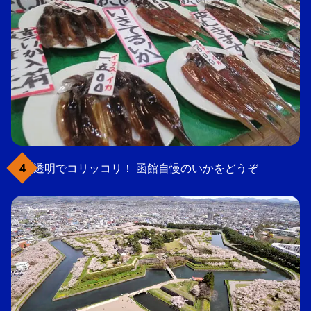
透明でコリッコリ！ 函館自慢のいかをどうぞ