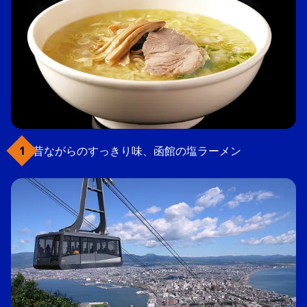
昔ながらのすっきり味、函館の塩ラーメン