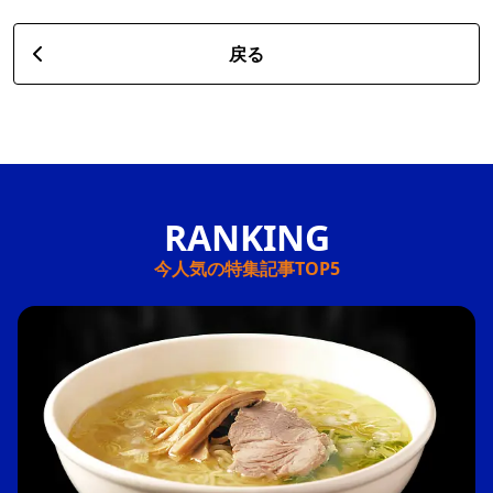
戻る
今人気の特集記事TOP5