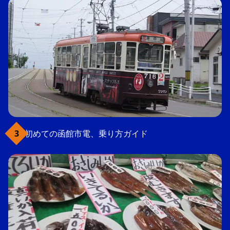
初めての函館市電、乗り方ガイド