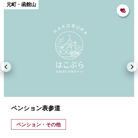
元町・函館山
ペンション表参道
ペンション・その他