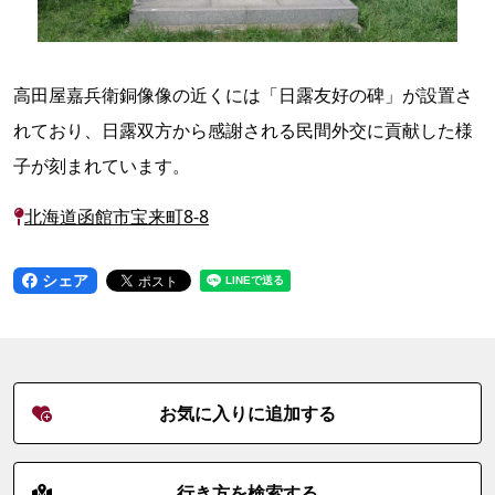
高田屋嘉兵衛銅像像の近くには「日露友好の碑」が設置さ
れており、日露双方から感謝される民間外交に貢献した様
子が刻まれています。
北海道函館市宝来町8-8
シェア
お気に入りに追加する
行き方を検索する