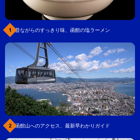
昔ながらのすっきり味、函館の塩ラーメン
函館山へのアクセス、最新早わかりガイド