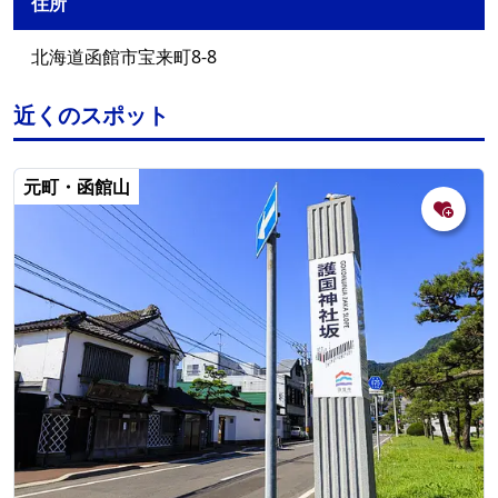
住所
北海道函館市宝来町8-8
近くのスポット
元町・函館山