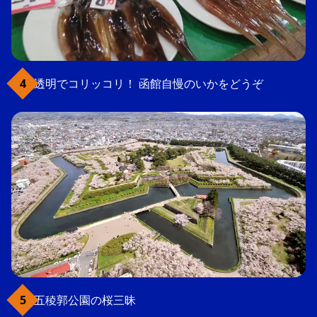
透明でコリッコリ！ 函館自慢のいかをどうぞ
五稜郭公園の桜三昧