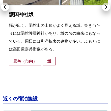
護国神社坂
幅が広く、函館山の山頂がよく見える坂。突き当た
りには函館護國神社があり、坂の名の由来にもなっ
ている。周辺には和洋折衷の建物が多い。ふもとに
は高田屋嘉兵衛像がある。
景色（市内）
坂
近くの宿泊施設