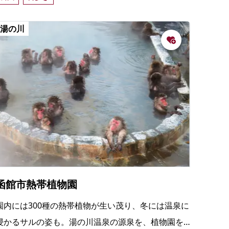
にぎわう。
湯の川
函館市熱帯植物園
園内には300種の熱帯植物が生い茂り、冬には温泉に
浸かるサルの姿も。湯の川温泉の源泉を、植物園を