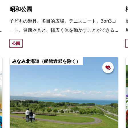
昭和公園
子どもの遊具、多目的広場、テニスコート、3on3コ
ート、健康器具と、幅広く体を動かすことができる
公園。夏は水遊び、冬はそりすべりができるので、
公園
子どもに人気。
みなみ北海道（函館近郊を除く）