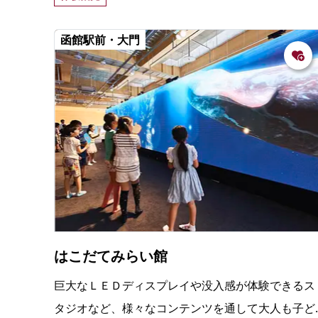
ュー。
函館駅前・大門
はこだてみらい館
巨大なＬＥＤディスプレイや没入感が体験できるス
タジオなど、様々なコンテンツを通して大人も子ど