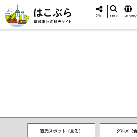
SNS
search
Languag
観光スポット（見る）
グルメ（