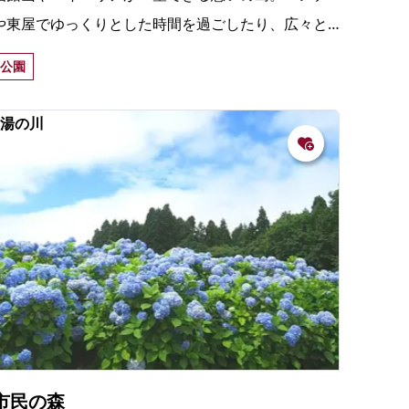
や東屋でゆっくりとした時間を過ごしたり、広々と
した芝生の広場で体を動かすのに最適。地元の人は
公園
釣りを楽しんでいる。
湯の川
市民の森