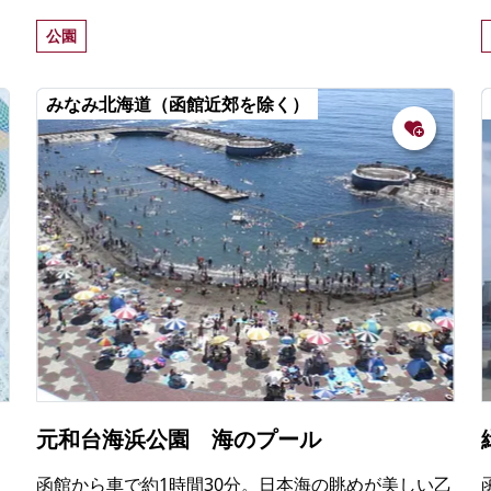
役で活躍中。小さなお子さんの思い出づくりにもお
公園
すすめ。
みなみ北海道（函館近郊を除く）
元和台海浜公園 海のプール
函館から車で約1時間30分。日本海の眺めが美しい乙