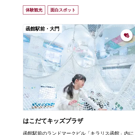
もも楽しく「科学」や「デジタル」を体験できる屋
体験観光
面白スポット
内施設。函館らしいコンテンツもあり、旅行者も楽
しめる。
函館駅前・大門
はこだてキッズプラザ
函館駅前のランドマークビル「キラリス函館」内に