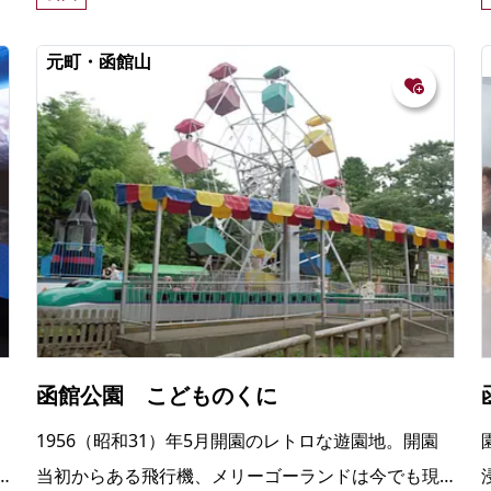
どで楽しく遊べる。
元町・函館山
函館公園 こどものくに
1956（昭和31）年5月開園のレトロな遊園地。開園
当初からある飛行機、メリーゴーランドは今でも現