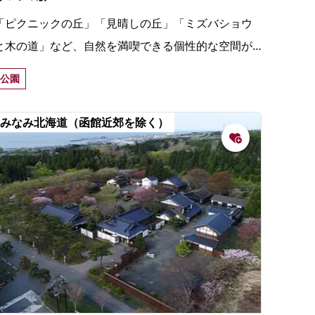
「ピクニックの丘」「見晴しの丘」「ミズバショウ
と木の道」など、自然を満喫できる個性的な空間が
形成されている。約1万3千株のアジサイ園も見事。
公園
売店のソフトクリームが人気。
みなみ北海道（函館近郊を除く）