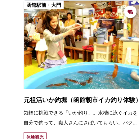
函館駅前・大門
元祖活いか釣堀（函館朝市イカ釣り体験
気軽に挑戦できる「いか釣り」。水槽に泳ぐイカを
自分で釣って、職人さんにさばいてもらい、パク
リ！ 子どもも大人も、楽しくて美味しい体験メニ
体験観光