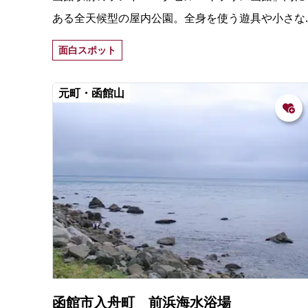
ある全天候型の屋内公園。全身を使う遊具や小さな
子どもが遊べる玩具がそろっていて子どもたちに人
面白スポット
気。有料の託児室もある。
元町・函館山
函館市入舟町 前浜海水浴場