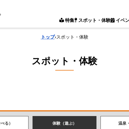
e
特集
スポット・体験
イベ
トップ
›
スポット・体験
スポット・体験
食べる）
体験（遊ぶ）
温泉