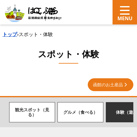
search
Language
トップ
›
スポット・体験
スポット・体験
函館のお土産品
観光スポット（見
グルメ（食べる）
体験（遊
る）