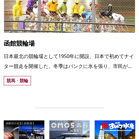
函館競輪場
日本最北の競輪場として1950年に開設、日本で初めてナイ
ター競走を開催した。冬季はバンクに氷を張り、市民が憩
うスケート場として活用されている。
競馬・競輪