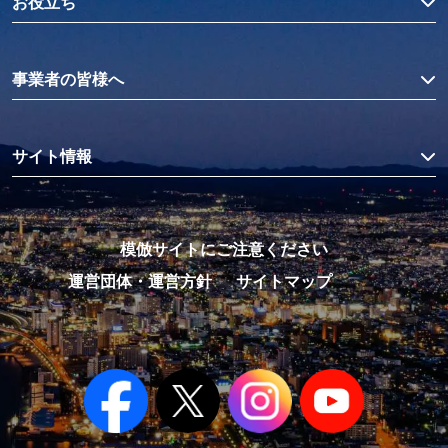
お役立ち
事業者の皆様へ
サイト情報
模倣サイトにご注意ください
運営団体・運営方針
サイトマップ