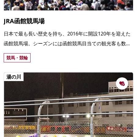
JRA函館競馬場
日本で最も長い歴史を持ち、2016年に開設120年を迎えた
函館競馬場。シーズンには函館競馬目当ての観光客も数多
く訪れ、家族やカップルでも楽しめる。
競馬・競輪
湯の川