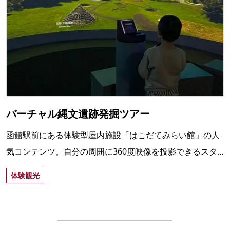
バーチャル縄文遺跡発掘ツアー
函館駅前にある体験型屋内施設「はこだてみらい館」の人
気コンテンツ。自分の周囲に360度映像を投影できるスタ
ジオで、画面を使ったバーチャルな縄文遺跡発掘体験がで
体験観光
きる。