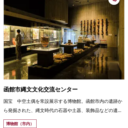
函館市縄文文化交流センター
国宝 中空土偶を常設展示する博物館。函館市内の遺跡か
ら発掘された、縄文時代の石器や土器、装飾品などの遺物
約1500点を展示。
博物館（市内）