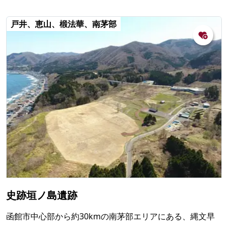
戸井、恵山、椴法華、南茅部
史跡垣ノ島遺跡
函館市中心部から約30kmの南茅部エリアにある、縄文早