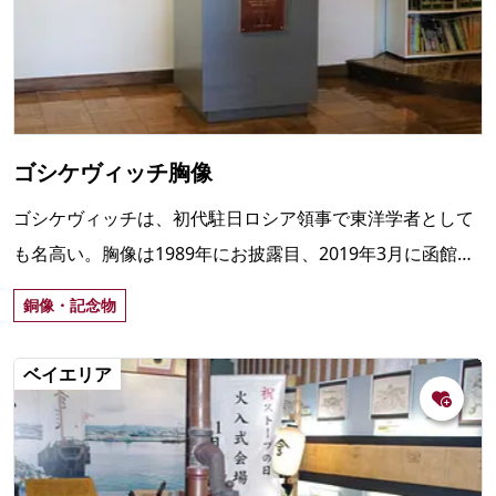
ゴシケヴィッチ胸像
ゴシケヴィッチは、初代駐日ロシア領事で東洋学者として
も名高い。胸像は1989年にお披露目、2019年3月に函館市
地域交流まちづくりセンターに移設され、常設展示中。
銅像・記念物
ベイエリア