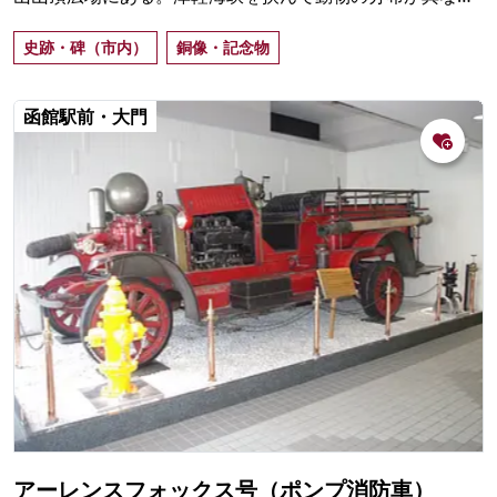
ことを発見し、ブラキストンラインという形で名を遺し
史跡・碑（市内）
銅像・記念物
た。
函館駅前・大門
アーレンスフォックス号（ポンプ消防車）