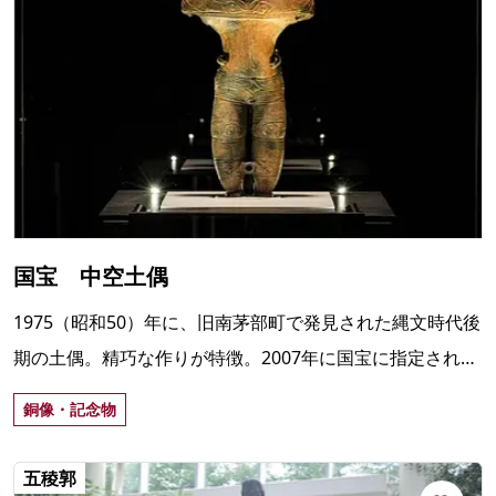
国宝 中空土偶
1975（昭和50）年に、旧南茅部町で発見された縄文時代後
期の土偶。精巧な作りが特徴。2007年に国宝に指定され、
函館市縄文文化交流センターで常設展示されている。
銅像・記念物
五稜郭