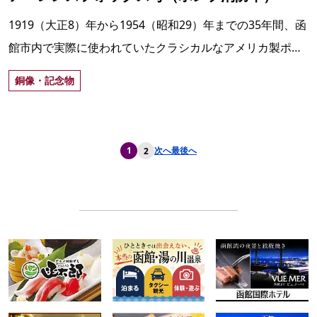
1919（大正8）年から1954（昭和29）年までの35年間、函
館市内で実際に使われていたクラシカルなアメリカ製ポン
プ消防車。現在は函館市消防本部1階で保存・展示。
銅像・記念物
1
次へ
最後へ
2