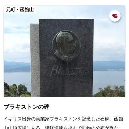
元町・函館山
ブラキストンの碑
イギリス出身の実業家ブラキストンを記念した石碑。函館
山山頂広場にある。津軽海峡を挟んで動物の分布が異なる