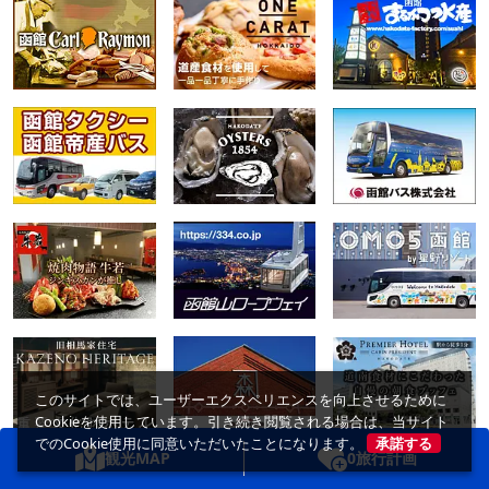
このサイトでは、ユーザーエクスペリエンスを向上させるために
Cookieを使用しています。引き続き閲覧される場合は、当サイト
でのCookie使用に同意いただいたことになります。
承諾する
観光MAP
0
旅行計画