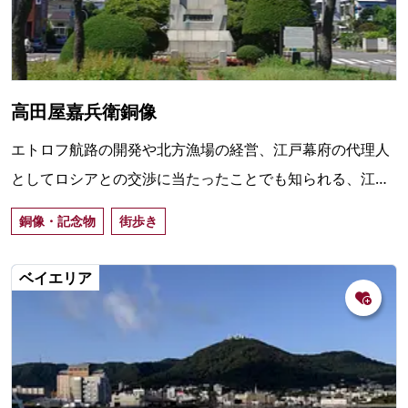
高田屋嘉兵衛銅像
エトロフ航路の開発や北方漁場の経営、江戸幕府の代理人
としてロシアとの交渉に当たったことでも知られる、江戸
時代の豪商「高田屋嘉兵衛」の銅像。護国神社坂に建つ。
銅像・記念物
街歩き
ベイエリア