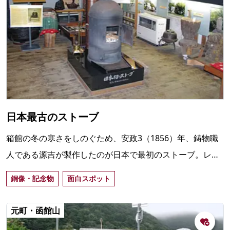
日本最古のストーブ
箱館の冬の寒さをしのぐため、安政3（1856）年、鋳物職
人である源吉が製作したのが日本で最初のストーブ。レプ
リカが箱館高田屋嘉兵衛資料館に保存されている。
銅像・記念物
面白スポット
元町・函館山