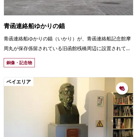
青函連絡船ゆかりの錨
青函連絡船ゆかりの錨（いかり）が、青函連絡船記念館摩
周丸が保存係留されている旧函館桟橋周辺に設置されてい
る。洞爺丸事故後に実際に使用されていたもの。
銅像・記念物
ベイエリア