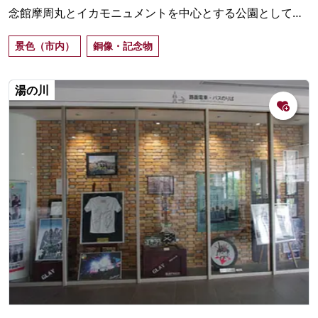
念館摩周丸とイカモニュメントを中心とする公園として整
備され、港と函館山を見わたせるビュースポット。
景色（市内）
銅像・記念物
湯の川