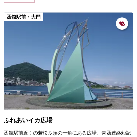
函館駅前・大門
ふれあいイカ広場
函館駅前近くの若松ふ頭の一角にある広場。青函連絡船記