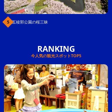
五稜郭公園の桜三昧
今人気の観光スポットTOP5