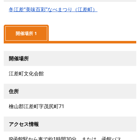
冬江差“美味百彩”なべまつり（江差町）
開催場所 1
開催場所
江差町文化会館
住所
檜山郡江差町字茂尻町71
アクセス情報
JR函館駅から車で約1時間30分、または、函館バス