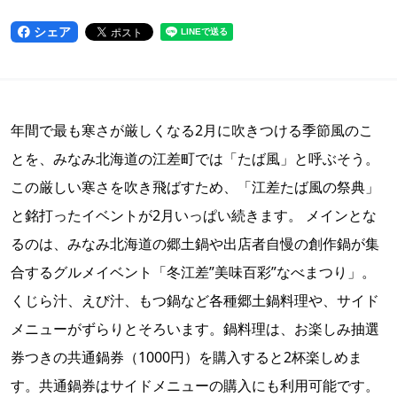
シェア
年間で最も寒さが厳しくなる2月に吹きつける季節風のこ
とを、みなみ北海道の江差町では「たば風」と呼ぶそう。
この厳しい寒さを吹き飛ばすため、「江差たば風の祭典」
と銘打ったイベントが2月いっぱい続きます。 メインとな
るのは、みなみ北海道の郷土鍋や出店者自慢の創作鍋が集
合するグルメイベント「冬江差”美味百彩”なべまつり」。
くじら汁、えび汁、もつ鍋など各種郷土鍋料理や、サイド
メニューがずらりとそろいます。鍋料理は、お楽しみ抽選
券つきの共通鍋券（1000円）を購入すると2杯楽しめま
す。共通鍋券はサイドメニューの購入にも利用可能です。