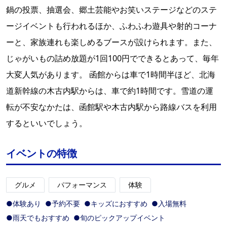
鍋の投票、抽選会、郷土芸能やお笑いステージなどのステ
ージイベントも行われるほか、ふわふわ遊具や射的コーナ
ーと、家族連れも楽しめるブースが設けられます。また、
じゃがいもの詰め放題が1回100円でできるとあって、毎年
大変人気があります。 函館からは車で1時間半ほど、北海
道新幹線の木古内駅からは、車で約1時間です。雪道の運
転が不安なかたは、函館駅や木古内駅から路線バスを利用
するといいでしょう。
イベントの特徴
グルメ
パフォーマンス
体験
●体験あり
●予約不要
●キッズにおすすめ
●入場無料
●雨天でもおすすめ
●旬のピックアップイベント