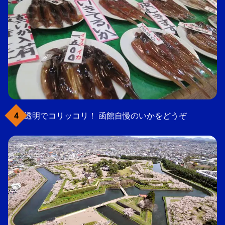
透明でコリッコリ！ 函館自慢のいかをどうぞ