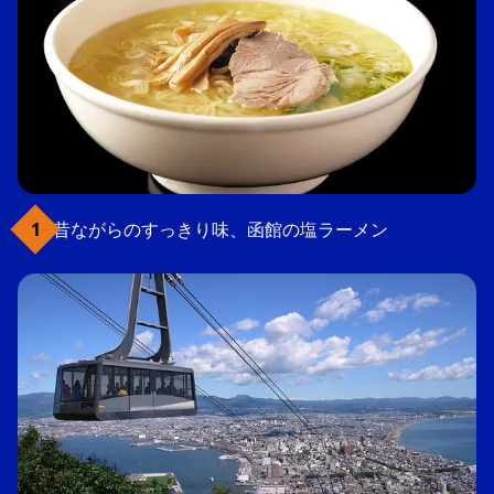
昔ながらのすっきり味、函館の塩ラーメン