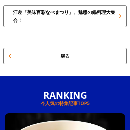
江差「美味百彩なべまつり」、魅惑の鍋料理大集
合！
戻る
今人気の特集記事TOP5