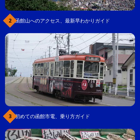
函館山へのアクセス、最新早わかりガイド
初めての函館市電、乗り方ガイド