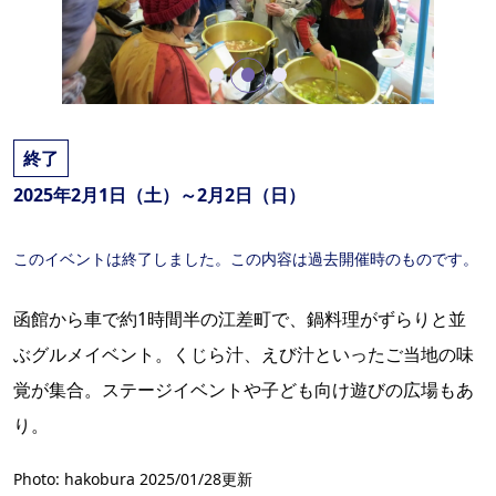
終了
2025年2月1日（土）～2月2日（日）
このイベントは終了しました。この内容は過去開催時のものです。
函館から車で約1時間半の江差町で、鍋料理がずらりと並
ぶグルメイベント。くじら汁、えび汁といったご当地の味
覚が集合。ステージイベントや子ども向け遊びの広場もあ
り。
Photo: hakobura 2025/01/28更新