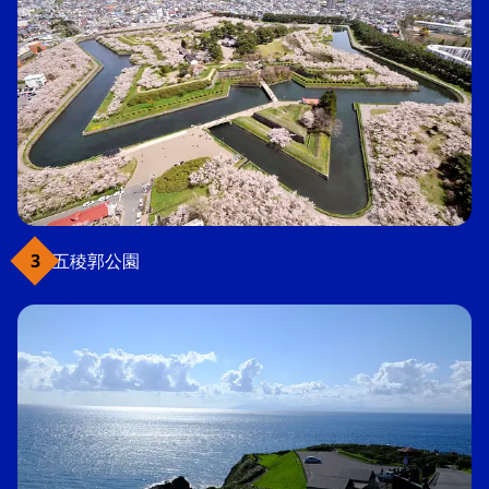
五稜郭公園