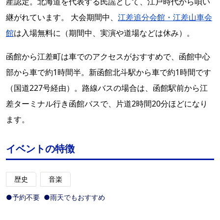
産認定。北海道を代表する民謡として、江戸時代から唄い
継がれています。 大会期間中、
江差追分会館・江差山車会
館
は入場無料に（期間中、実演や道場などは休み）。
函館から江差町は車でのアクセスがおすすめで、函館中心
部から車で約1時間半。新函館北斗駅から車で約1時間です
（国道227号経由）。路線バスの場合は、函館駅前から江
差ターミナル行き函館バスで、片道2時間20分ほどになり
ます。
イベントの特徴
歴史
音楽
●予約不要
●雨天でもおすすめ