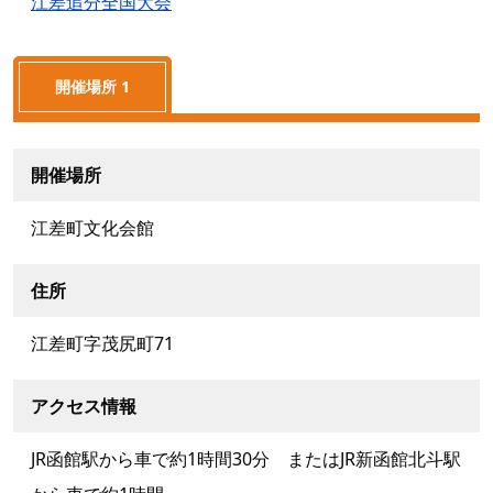
江差追分全国大会
開催場所 1
開催場所
江差町文化会館
住所
江差町字茂尻町71
アクセス情報
JR函館駅から車で約1時間30分 またはJR新函館北斗駅