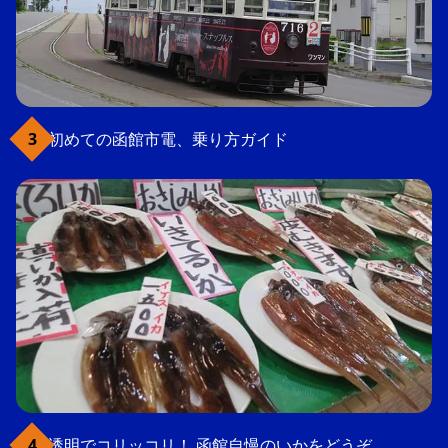
初めての函館市電、乗り方ガイド
透明でコリッコリ！ 函館自慢のいかをどうぞ