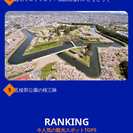
五稜郭公園の桜三昧
今人気の観光スポットTOP5