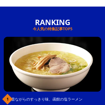
今人気の特集記事TOP5
昔ながらのすっきり味、函館の塩ラーメン