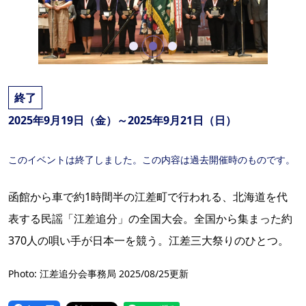
終了
2025年9月19日（金）～2025年9月21日（日）
このイベントは終了しました。この内容は過去開催時のものです。
函館から車で約1時間半の江差町で行われる、北海道を代
表する民謡「江差追分」の全国大会。全国から集まった約
370人の唄い手が日本一を競う。江差三大祭りのひとつ。
Photo: 江差追分会事務局 2025/08/25更新