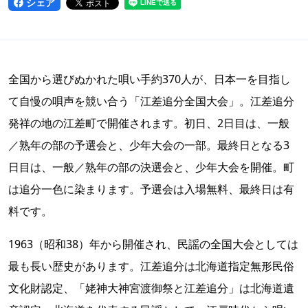
シェア
全国から選びぬかれた唄い手約370人が、日本一を目指し
て自慢の唄声を競い合う「江差追分全国大会」。江差追分
発祥の地の江差町で開催されます。初日、2日目は、一般
／熟年の部の予選会と、少年大会の一部。最終日となる3
日目は、一般／熟年の部の決選会と、少年大会を開催。町
は追分一色に染まります。予選会は入場無料、最終日は有
料です。
1963（昭和38）年から開催され、民謡の全国大会としては
最も長い歴史があります。江差追分は北海道指定無形民俗
文化財認定、「姥神大神宮渡御祭と江差追分」は北海道遺