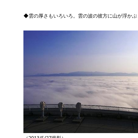
◆雲の厚さもいろいろ。雲の波の彼方に山が浮かぶ