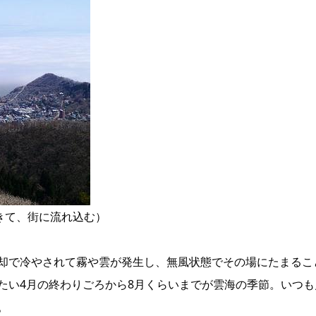
てきて、街に流れ込む）
却で冷やされて霧や雲が発生し、無風状態でその場にたまるこ
たい4月の終わりごろから8月くらいまでが雲海の季節。いつ
。