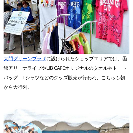
大門グリーンプラザ
に設けられたショップエリアでは、函
館アリーナライブやLiB CAFEオリジナルのタオルやトート
バッグ、Tシャツなどのグッズ販売が行われ、こちらも朝
から大行列。