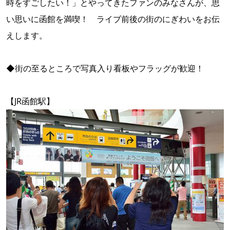
時をすごしたい！」とやってきたファンのみなさんが、思
い思いに函館を満喫！ ライブ前後の街のにぎわいをお伝
えします。
◆街の至るところで写真入り看板やフラッグが歓迎！
【JR函館駅】