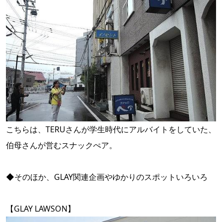
こちらは、TERUさんが学生時代にアルバイトをしていた、
伯母さんが営むスナックぺア。
◆そのほか、GLAY関連企画やゆかりのスポットいろいろ
【GLAY LAWSON】