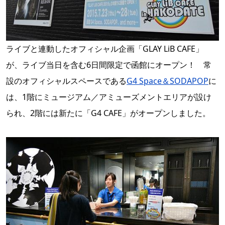
ライブと連動したオフィシャル企画「GLAY LiB CAFE」
が、ライブ当日を含む6日間限定で函館にオープン！ 常
設のオフィシャルスペースである
G4 Space＆SODAPOP
に
は、1階にミュージアム／アミューズメントエリアが設け
られ、2階には新たに「G4 CAFE」がオープンしました。