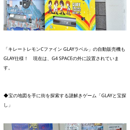
「キレートレモンCファイン GLAYラベル」の自動販売機も
GLAY仕様！ 現在は、G4 SPACEの外に設置されていま
す。
◆宝の地図を手に街を探索する謎解きゲーム「GLAYと宝探
し」