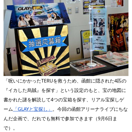
「呪いにかかったTERUを救うため、函館に隠された4匹の
『イカした烏賊』を探す」という設定のもと、宝の地図に
書かれた謎を解読して4つの宝箱を探す、リアル宝探しゲ
ーム
「GLAYと宝探し」
。今回の函館アリーナライブにちな
んだ企画で、だれでも無料で参加できます（9月6日ま
で）。