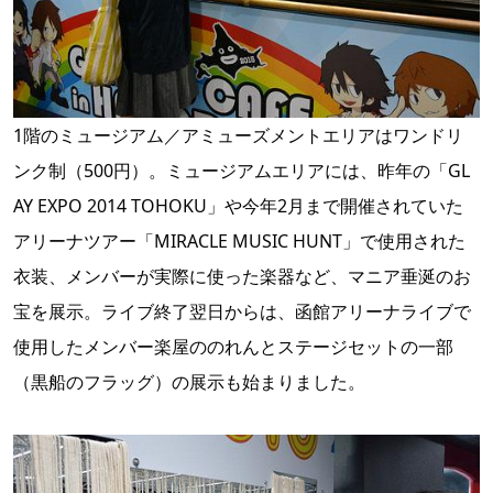
1階のミュージアム／アミューズメントエリアはワンドリ
ンク制（500円）。ミュージアムエリアには、昨年の「GL
AY EXPO 2014 TOHOKU」や今年2月まで開催されていた
アリーナツアー「MIRACLE MUSIC HUNT」で使用された
衣装、メンバーが実際に使った楽器など、マニア垂涎のお
宝を展示。ライブ終了翌日からは、函館アリーナライブで
使用したメンバー楽屋ののれんとステージセットの一部
（黒船のフラッグ）の展示も始まりました。