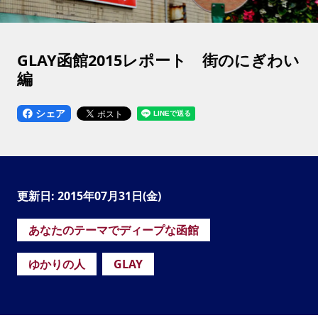
GLAY函館2015レポート 街のにぎわい
編
シェア
更新日: 2015年07月31日(金)
あなたのテーマでディープな函館
ゆかりの人
GLAY