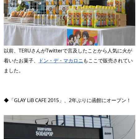
以前、TERUさんがTwitterで言及したことから人気に火が
着いたお菓子、
ドン・デ・マカロニ
もここで販売されてい
ました。
◆「GLAY LiB CAFE 2015」、2年ぶりに函館にオープン！