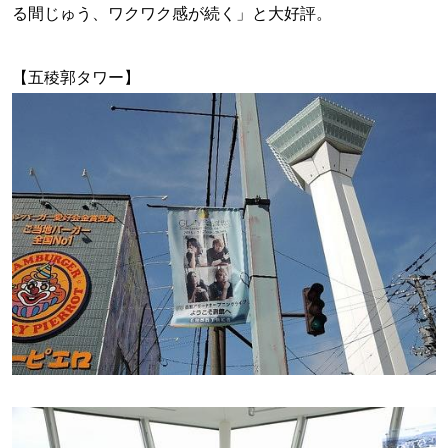
る間じゅう、ワクワク感が続く」と大好評。
【五稜郭タワー】