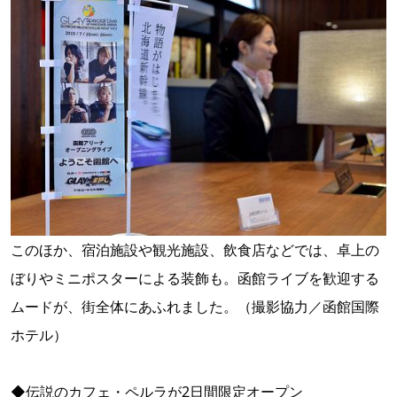
このほか、宿泊施設や観光施設、飲食店などでは、卓上の
ぼりやミニポスターによる装飾も。函館ライブを歓迎する
ムードが、街全体にあふれました。（撮影協力／函館国際
ホテル）
◆伝説のカフェ・ペルラが2日間限定オープン