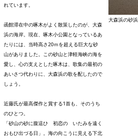
れています。
大森浜の砂浜
函館滞在中の啄木がよく散策したのが、大森
浜の海岸。現在、啄木小公園となっているあ
たりには、当時高さ20ｍを超える巨大な砂
山がありました。この砂山と津軽海峡の海を
愛し、心の支えとした啄木は、歌集の最初の
あいさつ代わりに、大森浜の歌を配したので
しょう。
近藤氏が最高傑作と賞する1首も、そのうち
のひとつ。
「砂山の砂に腹這ひ 初恋の いたみを遠く
おもひ出づる日」。海の向こうに見える下北