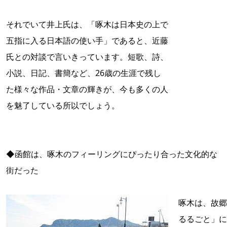
それでいて井上氏は、「啄木は日本史の上で
五指に入る日本語の使い手」であると、近藤
氏との対談で言いきっています。短歌、詩、
小説、日記、書簡など、26歳の生涯で残し
た様々な作品・文章の輝きが、今も多くの人
を魅了している所以でしょう。
◆函館は、啄木のフィーリングにぴったり合った文化的な
街だった
啄木は、故郷
るるごと」に