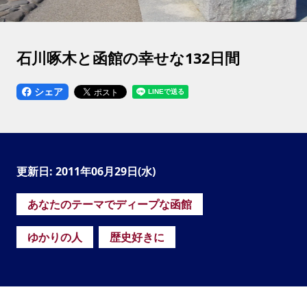
石川啄木と函館の幸せな132日間
シェア
更新日: 2011年06月29日(水)
あなたのテーマでディープな函館
ゆかりの人
歴史好きに