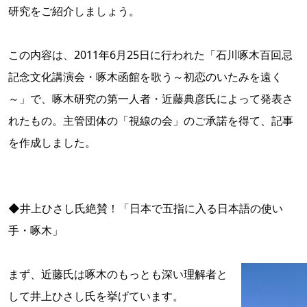
研究をご紹介しましょう。
この内容は、2011年6月25日に行われた「石川啄木百回忌
記念文化講演会・啄木函館を歌う～初恋のいたみを遠く
～」で、啄木研究の第一人者・近藤典彦氏によって発表さ
れたもの。主管団体の「視線の会」のご承諾を得て、記事
を作成しました。
◆井上ひさし氏絶賛！「日本で五指に入る日本語の使い
手・啄木」
まず、近藤氏は啄木のもっとも深い理解者と
して井上ひさし氏を挙げています。