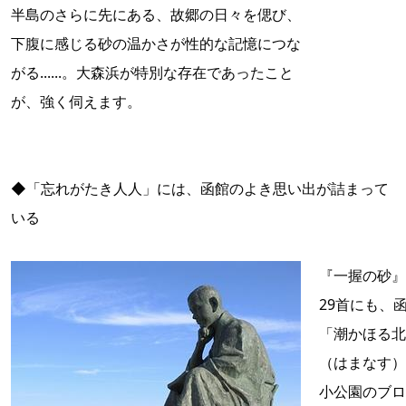
半島のさらに先にある、故郷の日々を偲び、
下腹に感じる砂の温かさが性的な記憶につな
がる......。大森浜が特別な存在であったこと
が、強く伺えます。
◆「忘れがたき人人」には、函館のよき思い出が詰まって
いる
『一握の砂』
29首にも、
「潮かほる北
（はまなす）
小公園のブロ