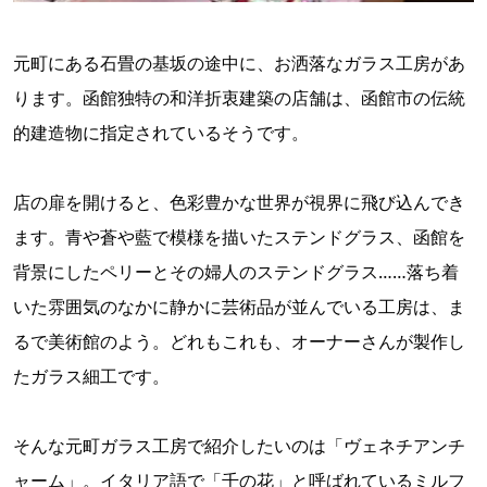
元町にある石畳の基坂の途中に、お洒落なガラス工房があ
ります。函館独特の和洋折衷建築の店舗は、函館市の伝統
的建造物に指定されているそうです。
店の扉を開けると、色彩豊かな世界が視界に飛び込んでき
ます。青や蒼や藍で模様を描いたステンドグラス、函館を
背景にしたペリーとその婦人のステンドグラス……落ち着
いた雰囲気のなかに静かに芸術品が並んでいる工房は、ま
るで美術館のよう。どれもこれも、オーナーさんが製作し
たガラス細工です。
そんな元町ガラス工房で紹介したいのは「ヴェネチアンチ
ャーム」。イタリア語で「千の花」と呼ばれているミルフ