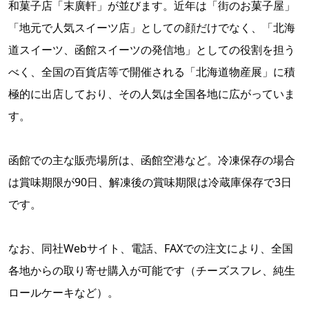
和菓子店「末廣軒」が並びます。近年は「街のお菓子屋」
「地元で人気スイーツ店」としての顔だけでなく、「北海
道スイーツ、函館スイーツの発信地」としての役割を担う
べく、全国の百貨店等で開催される「北海道物産展」に積
極的に出店しており、その人気は全国各地に広がっていま
す。
函館での主な販売場所は、函館空港など。冷凍保存の場合
は賞味期限が90日、解凍後の賞味期限は冷蔵庫保存で3日
です。
なお、同社Webサイト、電話、FAXでの注文により、全国
各地からの取り寄せ購入が可能です（チーズスフレ、純生
ロールケーキなど）。