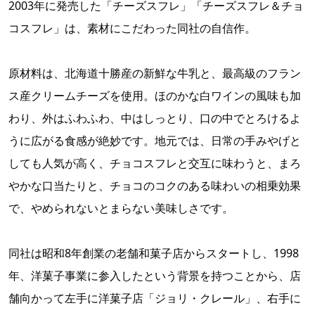
2003年に発売した「チーズスフレ」「チーズスフレ＆チョ
コスフレ」は、素材にこだわった同社の自信作。
原材料は、北海道十勝産の新鮮な牛乳と、最高級のフラン
ス産クリームチーズを使用。ほのかな白ワインの風味も加
わり、外はふわふわ、中はしっとり、口の中でとろけるよ
うに広がる食感が絶妙です。地元では、日常の手みやげと
しても人気が高く、チョコスフレと交互に味わうと、まろ
やかな口当たりと、チョコのコクのある味わいの相乗効果
で、やめられないとまらない美味しさです。
同社は昭和8年創業の老舗和菓子店からスタートし、1998
年、洋菓子事業に参入したという背景を持つことから、店
舗向かって左手に洋菓子店「ジョリ・クレール」、右手に