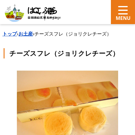
search
Language
トップ
›
お土産
›
チーズスフレ（ジョリクレチーズ）
チーズスフレ（ジョリクレチーズ）