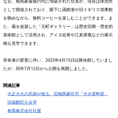
なお、相馬家最後の代に増築された住居が、現在は休憩所
として開放されており、眼下に函館港や旧イギリス領事館
を眺めながら、無料コーヒーを楽しむことができます。ま
た、蔵を改築した「元町ギャラリー」は歴史回廊・歴史的
美術館として活用され、アイヌ絵巻や江差屏風などの展示
物も見学できます。
所有者の変更に伴い、2025年4月15日以降休館していまし
たが、同年7月12日から公開を再開しました。
関連記事
大正大火の爪跡が残る、旧相馬家住宅「大火資料室」
旧函館区公会堂
相馬株式会社社屋