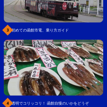
初めての函館市電、乗り方ガイド
透明でコリッコリ！ 函館自慢のいかをどうぞ