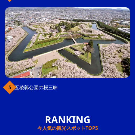
五稜郭公園の桜三昧
今人気の観光スポットTOP5