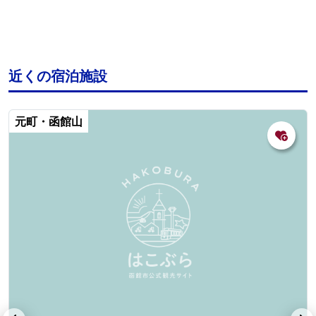
近くの宿泊施設
元町・函館山