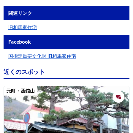
関連リンク
旧相馬家住宅
Facebook
国指定重要文化財 旧相馬家住宅
近くのスポット
元町・函館山