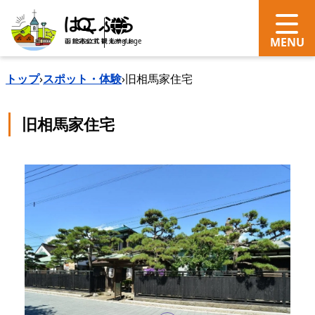
search
Language
トップ
›
スポット・体験
›
旧相馬家住宅
旧相馬家住宅