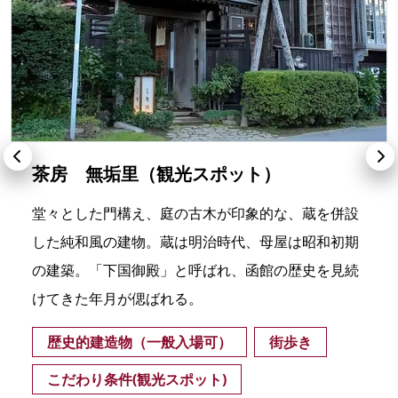
茶房 無垢里（観光スポット）
堂々とした門構え、庭の古木が印象的な、蔵を併設
した純和風の建物。蔵は明治時代、母屋は昭和初期
の建築。「下国御殿」と呼ばれ、函館の歴史を見続
けてきた年月が偲ばれる。
歴史的建造物（一般入場可）
街歩き
こだわり条件(観光スポット)