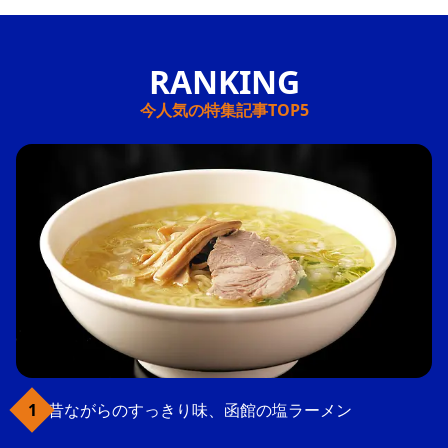
今人気の特集記事TOP5
昔ながらのすっきり味、函館の塩ラーメン