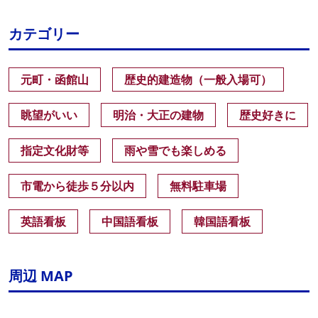
カテゴリー
元町・函館山
歴史的建造物（一般入場可）
眺望がいい
明治・大正の建物
歴史好きに
指定文化財等
雨や雪でも楽しめる
市電から徒歩５分以内
無料駐車場
英語看板
中国語看板
韓国語看板
周辺 MAP