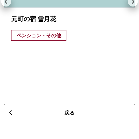
元町の宿 雪月花
ペンション・その他
戻る