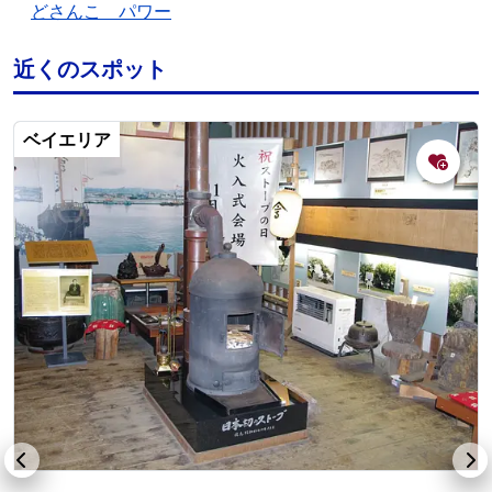
どさんこ パワー
近くのスポット
ベイエリア