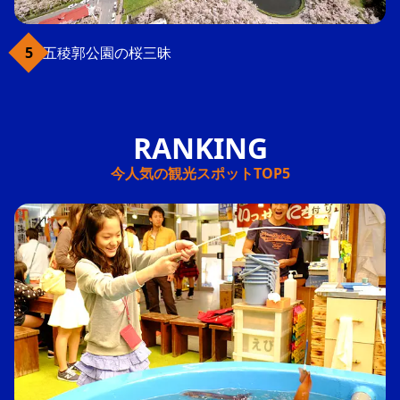
五稜郭公園の桜三昧
今人気の観光スポットTOP5