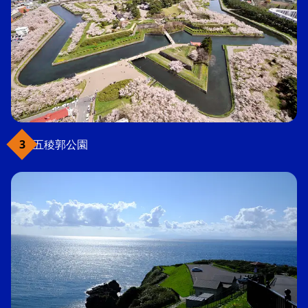
五稜郭公園