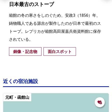
日本最古のストーブ
箱館の冬の寒さをしのぐため、安政3（1856）年、
鋳物職人である源吉が製作したのが日本で最初のス
トーブ。レプリカが箱館高田屋嘉兵衛資料館に保存
されている。
銅像・記念物
面白スポット
近くの宿泊施設
元町・函館山