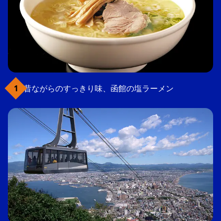
昔ながらのすっきり味、函館の塩ラーメン