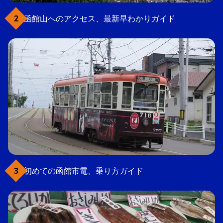
函館山へのアクセス、最新早わかりガイド
初めての函館市電、乗り方ガイド