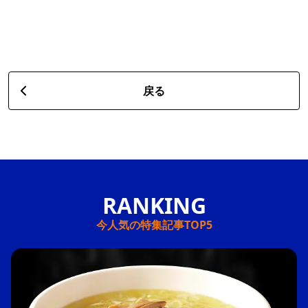
戻る
今人気の特集記事TOP5