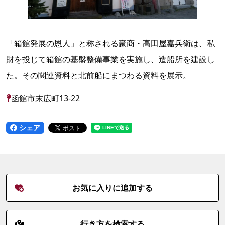
「箱館発展の恩人」と称される豪商・高田屋嘉兵衛は、私
財を投じて箱館の基盤整備事業を実施し、造船所を建設し
た。その関連資料と北前船にまつわる資料を展示。
函館市末広町13-22
シェア
お気に入りに追加する
行き方を検索する