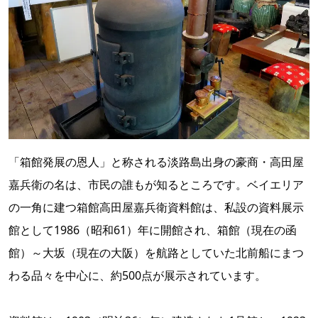
「箱館発展の恩人」と称される淡路島出身の豪商・高田屋
嘉兵衛の名は、市民の誰もが知るところです。ベイエリア
の一角に建つ箱館高田屋嘉兵衛資料館は、私設の資料展示
館として1986（昭和61）年に開館され、箱館（現在の函
館）～大坂（現在の大阪）を航路としていた北前船にまつ
わる品々を中心に、約500点が展示されています。