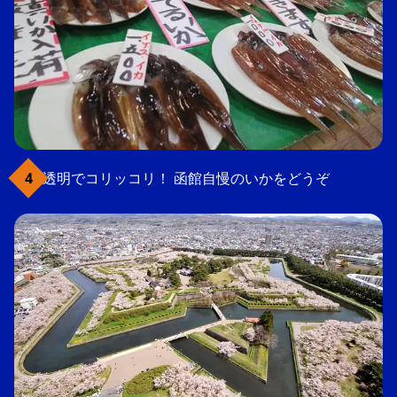
透明でコリッコリ！ 函館自慢のいかをどうぞ