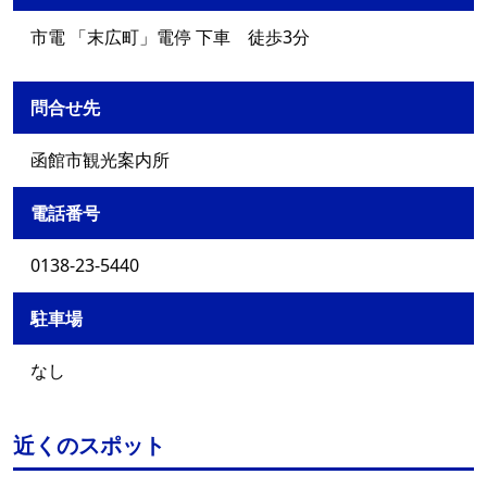
市電 「末広町」電停 下車 徒歩3分
問合せ先
函館市観光案内所
電話番号
0138-23-5440
駐車場
なし
近くのスポット