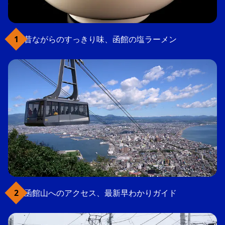
昔ながらのすっきり味、函館の塩ラーメン
函館山へのアクセス、最新早わかりガイド