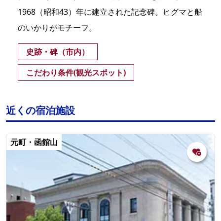
1968（昭和43）年に建立された記念碑。ヒグマと船
のいかりがモチーフ。
史跡・碑（市内）
こだわり条件(観光スポット)
近くの宿泊施設
元町・函館山