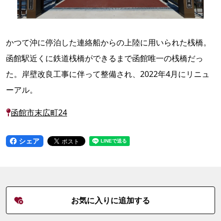
かつて沖に停泊した連絡船からの上陸に用いられた桟橋。
函館駅近くに鉄道桟橋ができるまで函館唯一の桟橋だっ
た。岸壁改良工事に伴って整備され、2022年4月にリニュ
ーアル。
函館市末広町24
シェア
お気に入りに追加する