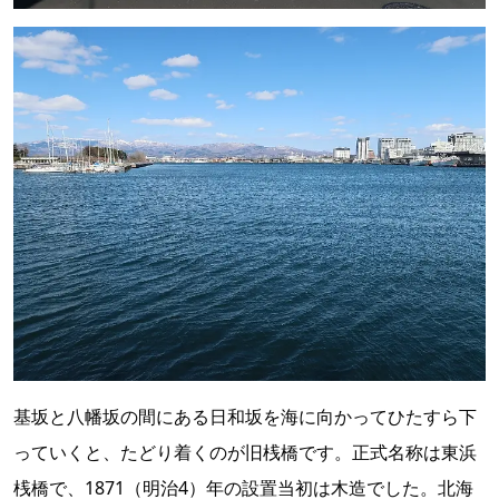
基坂と八幡坂の間にある日和坂を海に向かってひたすら下
っていくと、たどり着くのが旧桟橋です。正式名称は東浜
桟橋で、1871（明治4）年の設置当初は木造でした。北海