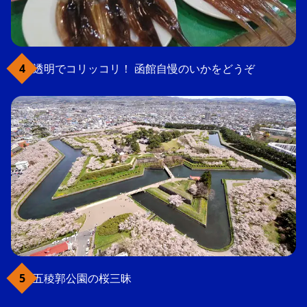
透明でコリッコリ！ 函館自慢のいかをどうぞ
五稜郭公園の桜三昧