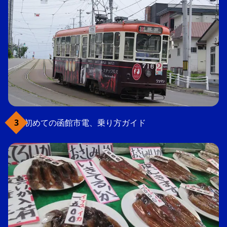
初めての函館市電、乗り方ガイド