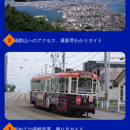
函館山へのアクセス、最新早わかりガイド
初めての函館市電、乗り方ガイド