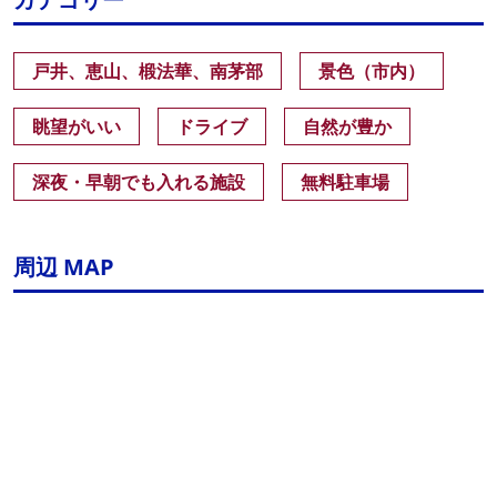
戸井、恵山、椴法華、南茅部
景色（市内）
眺望がいい
ドライブ
自然が豊か
深夜・早朝でも入れる施設
無料駐車場
周辺 MAP