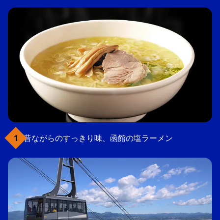
昔ながらのすっきり味、函館の塩ラーメン