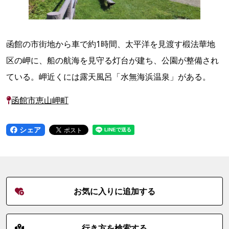
函館の市街地から車で約1時間、太平洋を見渡す椴法華地
区の岬に、船の航海を見守る灯台が建ち、公園が整備され
ている。岬近くには露天風呂「水無海浜温泉」がある。
函館市恵山岬町
シェア
お気に入りに追加する
行き方を検索する