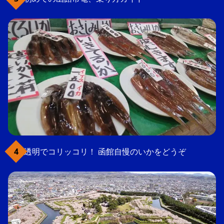
透明でコリッコリ！ 函館自慢のいかをどうぞ