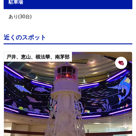
駐車場
あり(30台)
近くのスポット
戸井、恵山、椴法華、南茅部