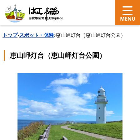
search
Language
トップ
›
スポット・体験
›
恵山岬灯台（恵山岬灯台公園）
恵山岬灯台（恵山岬灯台公園）