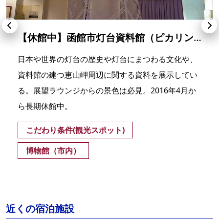
【休館中】函館市灯台資料館（ピカリン館）
日本や世界の灯台の歴史や灯台にまつわる文化や、
資料館の建つ恵山岬周辺に関する資料を展示してい
る。展望ラウンジからの景色は必見。2016年4月か
ら長期休館中。
こだわり条件(観光スポット)
博物館（市内）
近くの宿泊施設