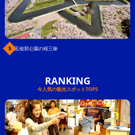
五稜郭公園の桜三昧
今人気の観光スポットTOP5