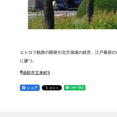
エトロフ航路の開発や北方漁場の経営、江戸幕府の
に建つ。
函館市宝来町9
シェア