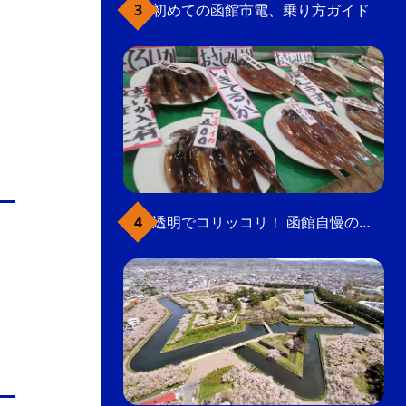
初めての函館市電、乗り方ガイド
透明でコリッコリ！ 函館自慢のいかをどうぞ