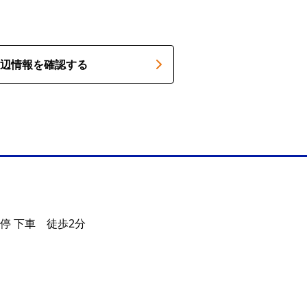
辺情報を確認する
停 下車 徒歩2分