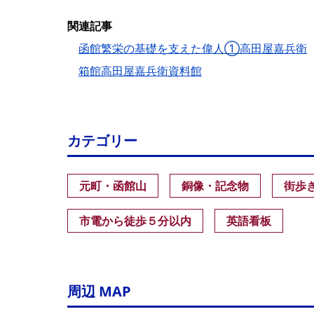
関連記事
函館繁栄の基礎を支えた偉人①高田屋嘉兵衛
箱館高田屋嘉兵衛資料館
カテゴリー
元町・函館山
銅像・記念物
街歩
市電から徒歩５分以内
英語看板
周辺 MAP