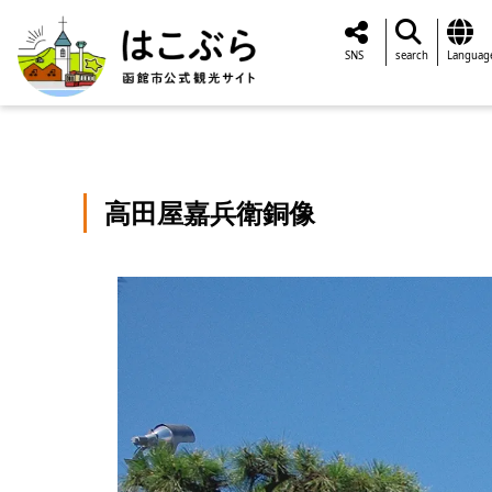
SNS
search
Languag
高田屋嘉兵衛銅像