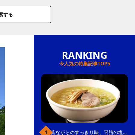
索する
今人気の特集記事TOP5
昔ながらのすっきり味、函館の塩ラーメン