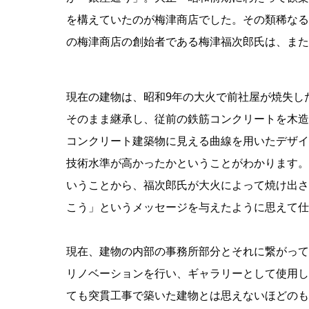
を構えていたのが梅津商店でした。その類稀なる
の梅津商店の創始者である梅津福次郎氏は、また
現在の建物は、昭和9年の大火で前社屋が焼失し
そのまま継承し、従前の鉄筋コンクリートを木造
コンクリート建築物に見える曲線を用いたデザイ
技術水準が高かったかということがわかります。
いうことから、福次郎氏が大火によって焼け出さ
こう」というメッセージを与えたように思えて仕
現在、建物の内部の事務所部分とそれに繋がって
リノベーションを行い、ギャラリーとして使用し
ても突貫工事で築いた建物とは思えないほどのも