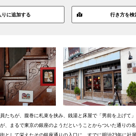
入りに追加する
行き方を検
員たちが、腹巻に札束を挟み、銭湯と床屋で「男前を上げて」
が、まるで東京の銀座のようだということからついた通りの名
街として栄えたその銀座通りの入口に、すでに明治23年に社