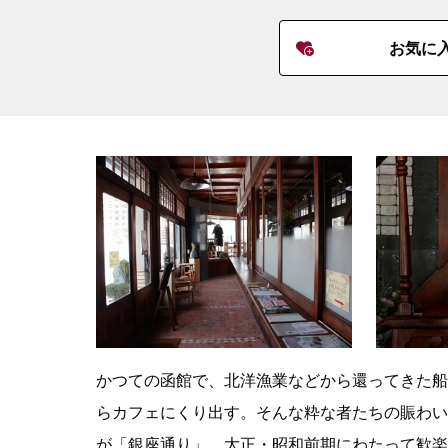
お気に
かつての函館で、北洋漁業などから還ってきた船
らカフェにくり出す。そんな粋な者たちの賑わい
が「銀座通り」。大正・昭和前期にわたって歓楽