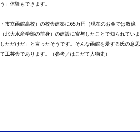
う」体験もできます。
・市立函館高校）の校舎建築に65万円（現在のお金では数億
（北大水産学部の前身）の建設に寄与したことで知られていま
しただけだ」と言ったそうです。そんな函館を愛する氏の意思
て工芸舎であります。（参考／はこだて人物史）