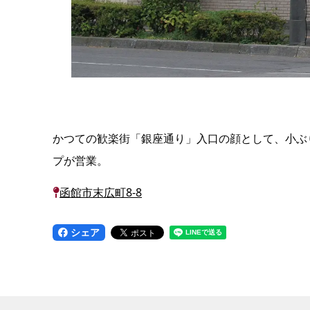
かつての歓楽街「銀座通り」入口の顔として、小ぶ
プが営業。
函館市末広町8-8
シェア