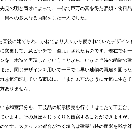
先見の明と商才によって、一代で巨万の富を得た酒類・食料品
、街への多大なる貢献をした一人でした。
た直後に建てられ、かねてより人々から愛されていたデザイン
に変更して、急ピッチで「復元」されたものです。現在でも一
ンを、木造で再現したということから、いかに当時の函館の建
また、同じデザインを用いて一日でも早い建物の再建を図った
れ意気消沈している市民に、「また以前のように元気に生きて
方ありません。
いる和室部分を、工芸品の展示販売を行う「はこだて工芸舎」
ています。その意匠をじっくりと観察することができますが、
のです。スタッフの都合がつく場合は建築当時の面影を残す2