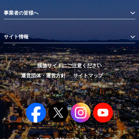
事業者の皆様へ
サイト情報
模倣サイトにご注意ください
運営団体・運営方針
サイトマップ