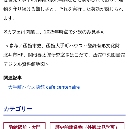
物を守り続ける難しさと、それを実行した英断が感じられ
ます。
※カフェは閉業し、2025年時点で外観のみ見学可
＜参考／函館市史、函館大手町ハウス～登録有形文化財、
北斗市HP、関根要太郎研究室＠はこだて、函館中央図書館
デジタル資料館地図＞
関連記事
大手町ハウス函館 cafe centenaire
カテゴリー
函館駅前・大門
歴史的建造物（外観は見学可）