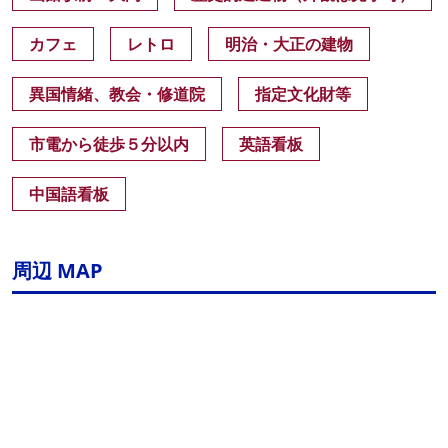
カフェ
レトロ
明治・大正の建物
異国情緒、教会・修道院
指定文化財等
市電から徒歩５分以内
英語看板
中国語看板
周辺 MAP