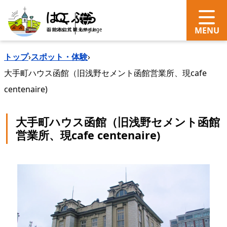
search
Language
トップ
›
スポット・体験
›
大手町ハウス函館（旧浅野セメント函館営業所、現cafe
centenaire)
大手町ハウス函館（旧浅野セメント函館
営業所、現cafe centenaire)