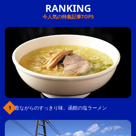
今人気の特集記事TOP5
昔ながらのすっきり味、函館の塩ラーメン