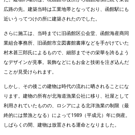
広路の先。建築当時は工業地帯となっており、函館駅にも
近いうってつけの所に建築されたのでした。
さらに施工は、当時までに旧函館区公会堂、函館海産商同
業組合事務所、旧函館市立図書館書庫などを手がけていた
村木甚三郎氏によるもので、細部までその栄華を誇るよう
なデザインが見事。装飾などにもお金と技術を注ぎ込んだ
ことが見受けられます。
しかし、その後この建物は時代の流れに晒されることにな
ります。建物の所有が北海道漁業公社に移り、社屋として
利用されていたものの、ロシアによる北洋漁業の制限（最
終的には禁漁となる）によって1989（平成元）年に倒産。
しばらくの間、建物は放置される運命となりました。