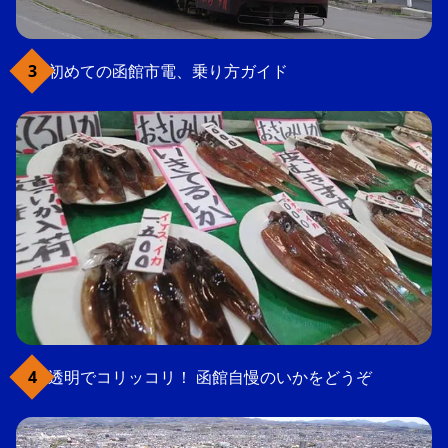
初めての函館市電、乗り方ガイド
透明でコリッコリ！ 函館自慢のいかをどうぞ