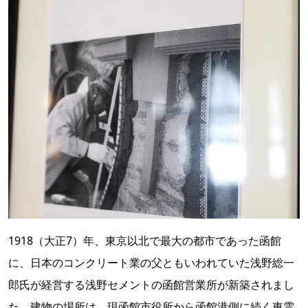
1918（大正7）年、東京以北で最大の都市であった函館
に、日本のコンクリート業の父ともいわれていた浅野総一
郎氏が経営する浅野セメントの函館営業所が新築されまし
た。建物の場所は、現函館市役所から函館港側に続く東雲