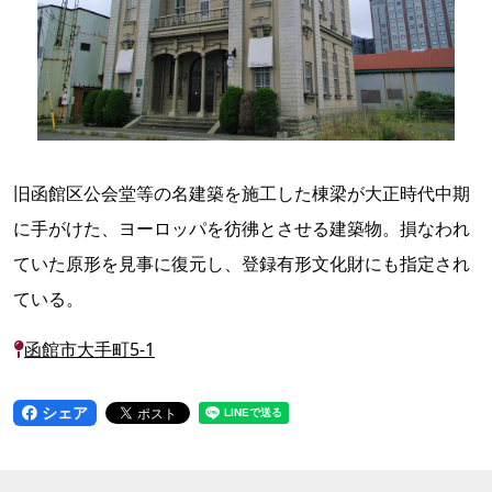
旧函館区公会堂等の名建築を施工した棟梁が大正時代中期
に手がけた、ヨーロッパを彷彿とさせる建築物。損なわれ
ていた原形を見事に復元し、登録有形文化財にも指定され
ている。
函館市大手町5-1
シェア