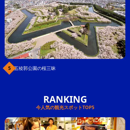
五稜郭公園の桜三昧
今人気の観光スポットTOP5