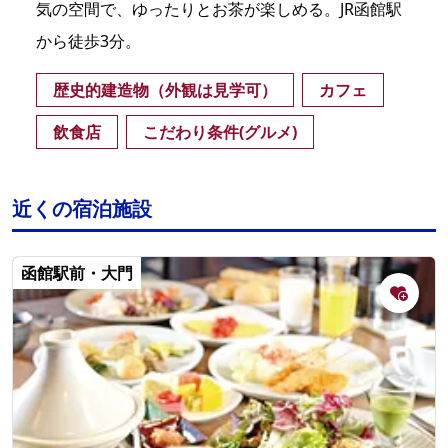
気の空間で、ゆったりとお茶が楽しめる。JR函館駅
から徒歩3分。
歴史的建造物（外観は見学可）
カフェ
飲食店
こだわり条件(グルメ)
近くの宿泊施設
函館駅前・大門