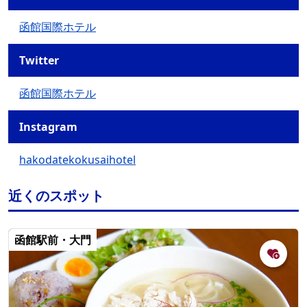
函館国際ホテル
Twitter
函館国際ホテル
Instagram
hakodatekokusaihotel
近くのスポット
函館駅前・大門