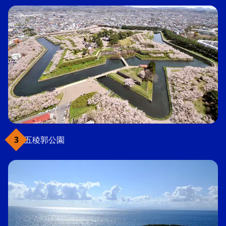
五稜郭公園