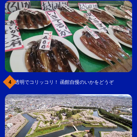
透明でコリッコリ！ 函館自慢のいかをどうぞ