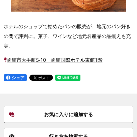
ホテルのショップで始めたパンの販売が、地元のパン好き
の間で評判に。菓子、ワインなど地元名産品の品揃えも充
実。
函館市大手町5-10 函館国際ホテル東館1階
シェア
お気に入りに追加する
行き方を検索する