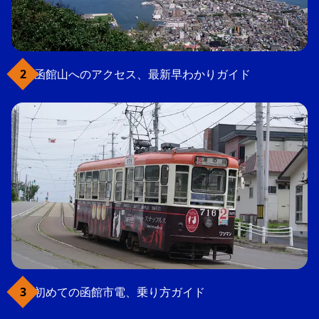
函館山へのアクセス、最新早わかりガイド
初めての函館市電、乗り方ガイド