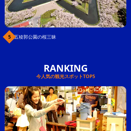
五稜郭公園の桜三昧
今人気の観光スポットTOP5