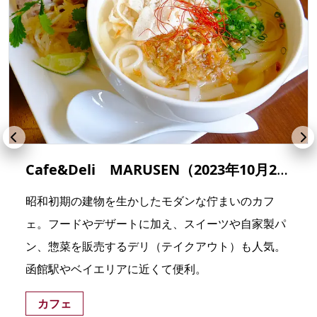
Cafe&Deli MARUSEN（2023年10月22日、移転のため一時閉店）
昭和初期の建物を生かしたモダンな佇まいのカフ
ェ。フードやデザートに加え、スイーツや自家製パ
ン、惣菜を販売するデリ（テイクアウト）も人気。
函館駅やベイエリアに近くて便利。
カフェ