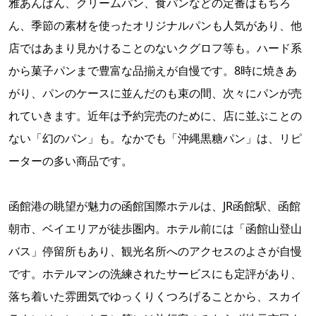
雅あんぱん、クリームパン、食パンなどの定番はもちろ
ん、季節の素材を使ったオリジナルパンも人気があり、他
店ではあまり見かけることのないクグロフ等も。ハード系
から菓子パンまで豊富な品揃えが自慢です。8時に焼きあ
がり、パンのケースに並んだのも束の間、次々にパンが売
れていきます。近年は予約完売のために、店に並ぶことの
ない「幻のパン」も。なかでも「沖縄黒糖パン」は、リピ
ーターの多い商品です。
函館港の眺望が魅力の函館国際ホテルは、JR函館駅、函館
朝市、ベイエリアが徒歩圏内。ホテル前には「函館山登山
バス」停留所もあり、観光名所へのアクセスのよさが自慢
です。ホテルマンの洗練されたサービスにも定評があり、
落ち着いた雰囲気でゆっくりくつろげることから、スカイ