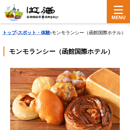
search
Language
トップ
›
スポット・体験
›
モンモランシー（函館国際ホテル）
モンモランシー（函館国際ホテル）