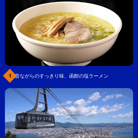
昔ながらのすっきり味、函館の塩ラーメン