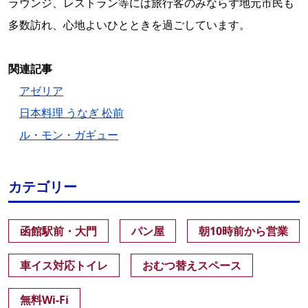
ラウンジ、レストラン等には旅行客のみならず地元市民も
多数訪れ、心地よいひとときを過ごしています。
関連記事
アゼリア
日本料理 うなぎ 松前
ル・モン・ガギュー
カテゴリー
函館駅前・大門
パン屋
朝10時前から営業
車イス対応トイレ
おむつ替えスペース
無料Wi-Fi