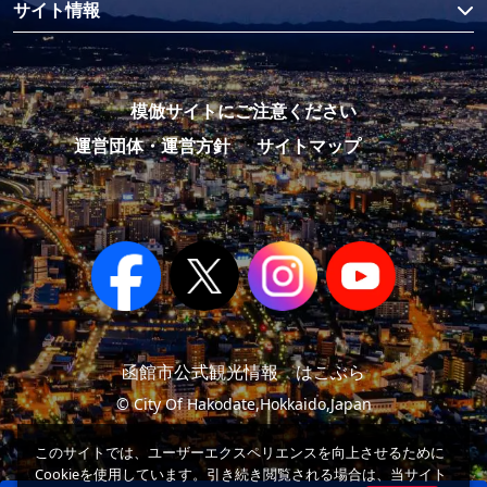
サイト情報
模倣サイトにご注意ください
運営団体・運営方針
サイトマップ
函館市公式観光情報 はこぶら
© City Of Hakodate,Hokkaido,Japan
このサイトでは、ユーザーエクスペリエンスを向上させるために
Cookieを使用しています。引き続き閲覧される場合は、当サイト