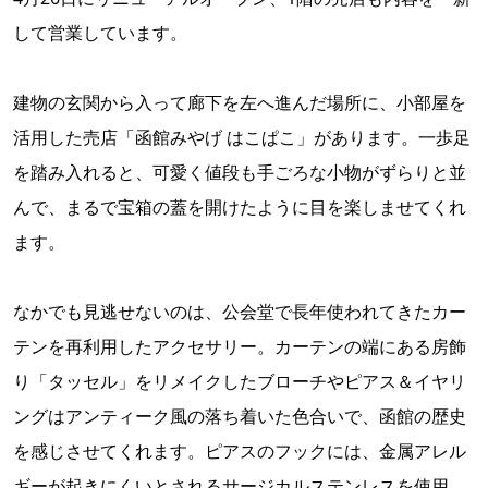
して営業しています。
建物の玄関から入って廊下を左へ進んだ場所に、小部屋を
活用した売店「函館みやげ はこぱこ」があります。一歩足
を踏み入れると、可愛く値段も手ごろな小物がずらりと並
んで、まるで宝箱の蓋を開けたように目を楽しませてくれ
ます。
なかでも見逃せないのは、公会堂で長年使われてきたカー
テンを再利用したアクセサリー。カーテンの端にある房飾
り「タッセル」をリメイクしたブローチやピアス＆イヤリ
ングはアンティーク風の落ち着いた色合いで、函館の歴史
を感じさせてくれます。ピアスのフックには、金属アレル
ギーが起きにくいとされるサージカルステンレスを使用。