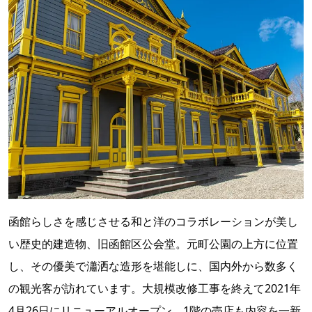
函館らしさを感じさせる和と洋のコラボレーションが美し
い歴史的建造物、旧函館区公会堂。元町公園の上方に位置
し、その優美で瀟洒な造形を堪能しに、国内外から数多く
の観光客が訪れています。大規模改修工事を終えて2021年
4月26日にリニューアルオープン、1階の売店も内容を一新