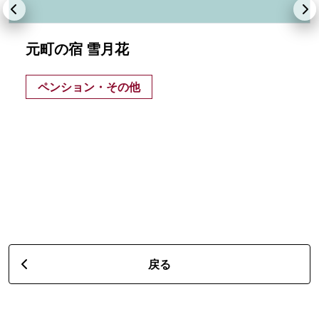
元町の宿 雪月花
ペンション・その他
戻る