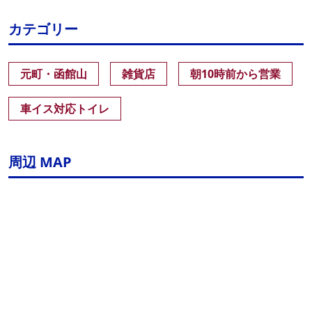
カテゴリー
元町・函館山
雑貨店
朝10時前から営業
車イス対応トイレ
周辺 MAP