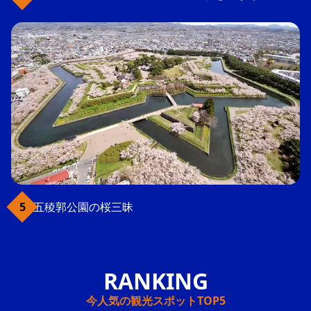
五稜郭公園の桜三昧
今人気の観光スポットTOP5