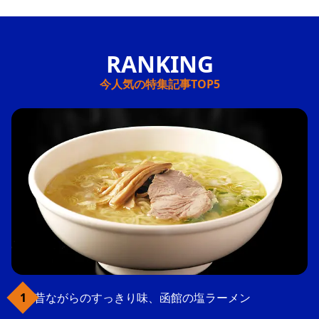
今人気の特集記事TOP5
昔ながらのすっきり味、函館の塩ラーメン