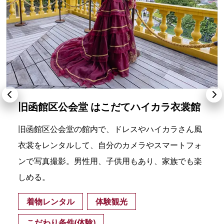
旧函館区公会堂 はこだてハイカラ衣裳館
旧函館区公会堂の館内で、ドレスやハイカラさん風
衣裳をレンタルして、自分のカメラやスマートフォ
ンで写真撮影。男性用、子供用もあり、家族でも楽
しめる。
着物レンタル
体験観光
こだわり条件(体験)