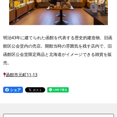
明治43年に建てられた函館を代表する歴史的建造物、旧函
館区公会堂内の売店。開館当時の雰囲気を残す店内で、旧
函館区公会堂限定商品と北海道がイメージできる雑貨を販
売。
函館市元町11-13
シェア