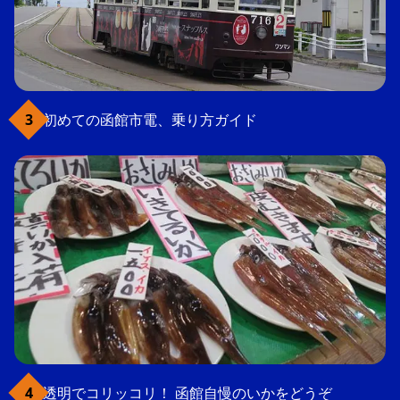
初めての函館市電、乗り方ガイド
透明でコリッコリ！ 函館自慢のいかをどうぞ