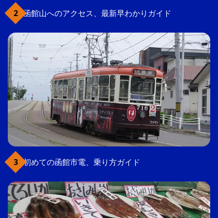
函館山へのアクセス、最新早わかりガイド
初めての函館市電、乗り方ガイド