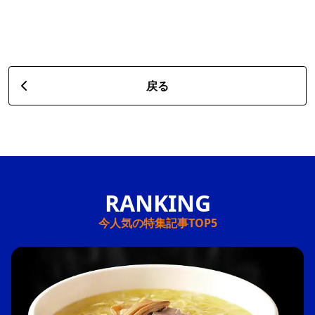
戻る
今人気の特集記事TOP5