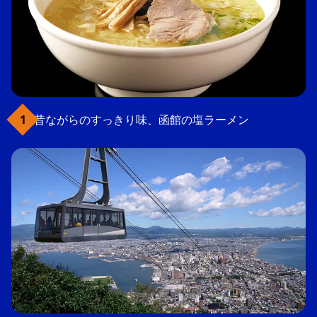
昔ながらのすっきり味、函館の塩ラーメン