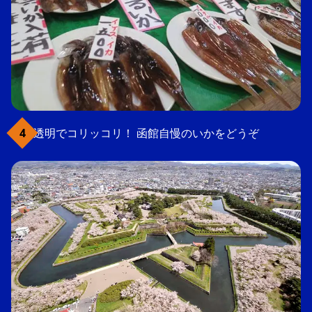
透明でコリッコリ！ 函館自慢のいかをどうぞ