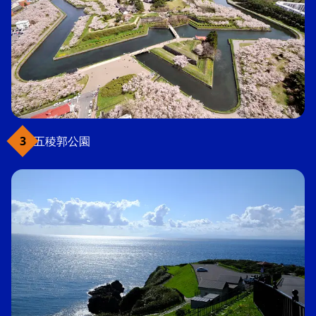
五稜郭公園