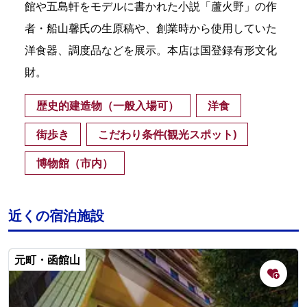
館や五島軒をモデルに書かれた小説「蘆火野」の作
者・船山馨氏の生原稿や、創業時から使用していた
洋食器、調度品などを展示。本店は国登録有形文化
財。
歴史的建造物（一般入場可）
洋食
街歩き
こだわり条件(観光スポット)
博物館（市内）
近くの宿泊施設
元町・函館山