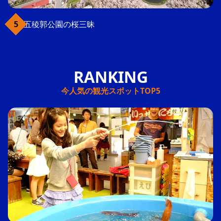
五稜郭公園の桜三昧
今人気の観光スポットTOP5