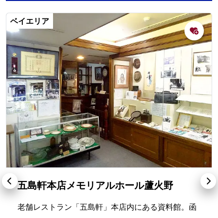
ベイエリア
五島軒本店メモリアルホール蘆火野
老舗レストラン「五島軒」本店内にある資料館。函