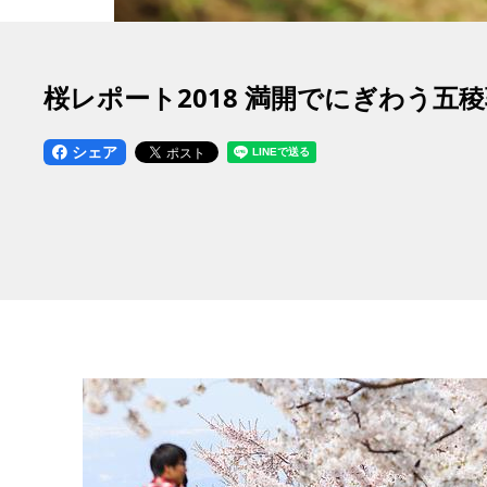
桜レポート2018 満開でにぎわう五
シェア