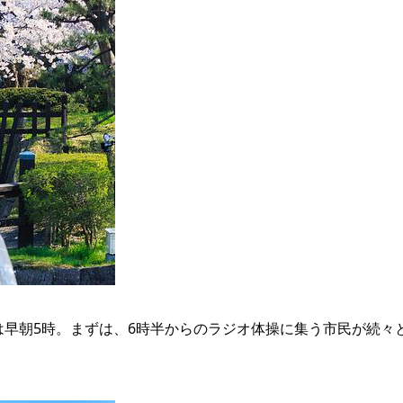
は早朝5時。まずは、6時半からのラジオ体操に集う市民が続々