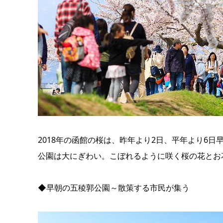
2018年の函館の桜は、昨年より2日、平年より6
公園は大にぎわい。こぼれるように咲く桜の花とお
◆早朝の五稜郭公園～散策する市民が集う