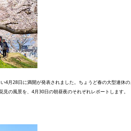
日早い4月28日に満開が発表されました。ちょうど春の大型連
花見の風景を、4月30日の朝昼夜のそれぞれレポートします。