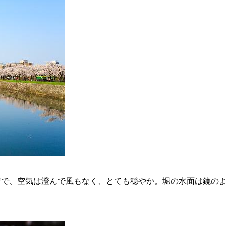
快晴で、空気は澄んで風もなく、とても穏やか。堀の水面は鏡の