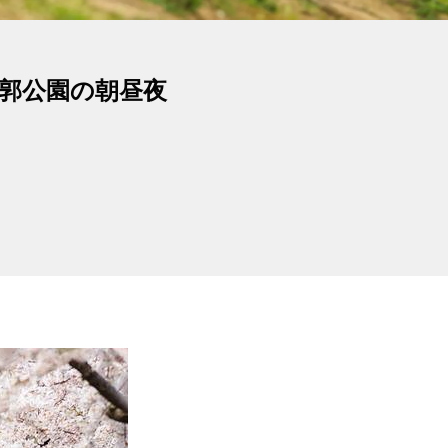
稜郭公園の朝昼夜