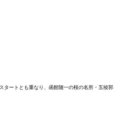
休のスタートとも重なり、函館随一の桜の名所・五稜郭