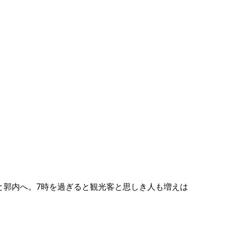
と郭内へ。7時を過ぎると観光客と思しき人も増えは