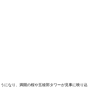
ようになり、満開の桜や五稜郭タワーが見事に映り込