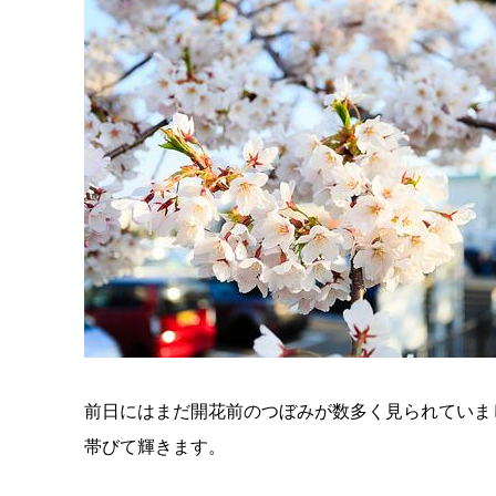
前日にはまだ開花前のつぼみが数多く見られていま
帯びて輝きます。