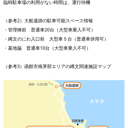
臨時駐車場の利用がない時間は、運行待機
（参考2）大船遺跡の駐車可能スペース情報
・管理棟前 普通車20台（大型車乗入不可）
・縄文のにわ入口前 大型車５台（普通車併用可）
・墓地脇 普通車10台（大型車乗入不可）
（参考3）函館市南茅部エリアの縄文関連施設マップ