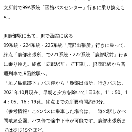
支所前で99A系統「函館バスセンター」行きに乗り換えも
可。
JR鹿部駅に出て、JRで函館に戻る
99系統・224系統・225系統「鹿部出張所」行きに乗って、
終点「鹿部出張所」で221系統・222系統「鹿部駅前」行き
に乗り換え。終点「鹿部駅前」で下車し、JR鹿部駅から普
通列車でJR函館駅へ。
「垣ノ島遺跡下」バス停から「鹿部出張所」行きバスは、
2021年10月現在、早朝と夕方を除いて1日3本。11：50、1
4：05、16：19発。終点までの所要時間約30分。
〈参考情報〉このバスに乗車した場合は、「道の駅しかべ
間歇泉公園」バス停で途中下車が可能です。鹿部出張所ま
では徒歩15分ほど。