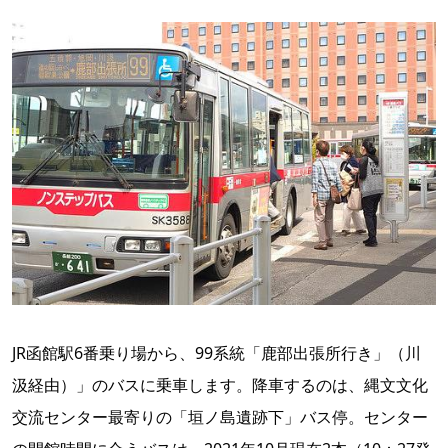
JR函館駅6番乗り場から、99系統「鹿部出張所行き」（川
汲経由）」のバスに乗車します。降車するのは、縄文文化
交流センター最寄りの「垣ノ島遺跡下」バス停。センター