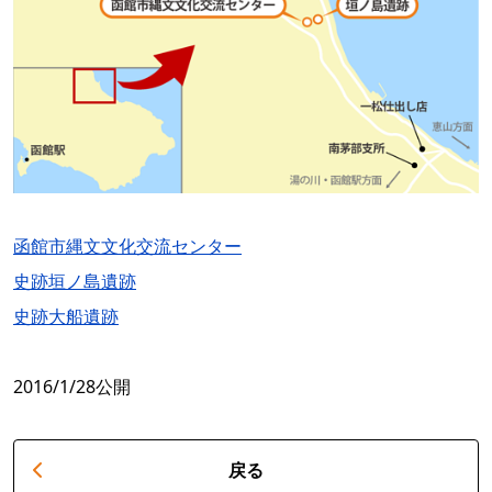
函館市縄文文化交流センター
史跡垣ノ島遺跡
史跡大船遺跡
2016/1/28公開
戻る