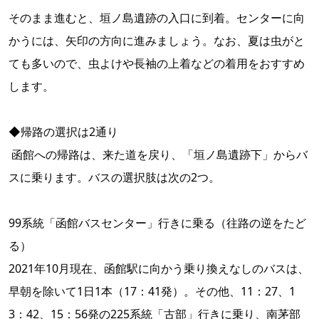
そのまま進むと、垣ノ島遺跡の入口に到着。センターに向
かうには、矢印の方向に進みましょう。なお、夏は虫がと
ても多いので、虫よけや長袖の上着などの着用をおすすめ
します。
◆帰路の選択は2通り
函館への帰路は、来た道を戻り、「垣ノ島遺跡下」からバ
スに乗ります。バスの選択肢は次の2つ。
99系統「函館バスセンター」行きに乗る（往路の逆をたど
る）
2021年10月現在、函館駅に向かう乗り換えなしのバスは、
早朝を除いて1日1本（17：41発）。その他、11：27、1
3：42、15：56発の225系統「古部」行きに乗り、南茅部