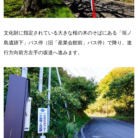
文化財に指定されている大きな桜の木のそばにある「垣ノ
島遺跡下」バス停（旧「産業会館前」バス停）で降り、進
行方向前方左手の坂道へ進みます。