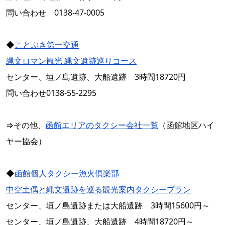
問い合わせ 0138-47-0005
◆
ことぶき第一交通
縄文ロマン観光 縄文遺跡巡りコース
センター、垣ノ島遺跡、大船遺跡 3時間18720円
問い合わせ0138-55-2295
⇒その他、
函館エリアのタクシー会社一覧
（函館地区ハイ
ヤー協会）
◆
函館個人タクシー漁火倶楽部
中空土偶と縄文遺跡を巡る観光案内タクシープラン
センター、垣ノ島遺跡または大船遺跡 3時間15600円～
センター、垣ノ島遺跡、大船遺跡 4時間18720円～