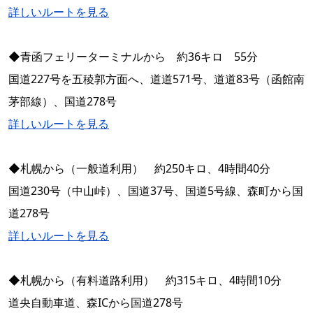
詳しいルートを見る
◆青函フェリーターミナルから 約36キロ 55分
国道227号を五稜郭方面へ、道道571号、道道83号（函館南
茅部線）、国道278号
詳しいルートを見る
◆札幌から（一般道利用） 約250キロ、4時間40分
国道230号（中山峠）、国道37号、国道5号線、森町から国
道278号
詳しいルートを見る
◆札幌から（有料道路利用） 約315キロ、4時間10分
道央自動車道、森ICから国道278号