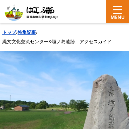
search
Language
トップ
›
特集記事
›
縄文文化交流センター&垣ノ島遺跡、アクセスガイド