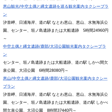
恵山観光/中空土偶と縄文遺跡を巡る観光案内タクシープラ
ン
汐首岬、日浦海岸、道の駅 なとわ恵山、恵山、水無海浜公
園、センター、垣ノ島遺跡または大船遺跡 5時間24960円
～
中空土偶と縄文遺跡/鹿部/大沼公園観光案内タクシープラ
ン
センター、垣ノ島遺跡または大船遺跡、道の駅 しかべ間欠
泉公園、大沼公園 6時間28080円～
恵山/中空土偶と縄文遺跡/鹿部/大沼公園観光案内タクシー
プラン
汐首岬、日浦海岸、道の駅 なとわ恵山、恵山、水無海浜公
園、センター、垣ノ島遺跡または大船遺跡、道の駅 しかべ
間欠泉公園、大沼公園 8時間37440円～