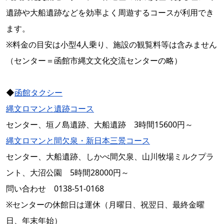
遺跡や大船遺跡などを効率よく周遊するコースが利用でき
ます。
※料金の目安は小型4人乗り、施設の観覧料等は含みません
（センター＝函館市縄文文化交流センターの略）
◆
函館タクシー
縄文ロマンと遺跡コース
センター、垣ノ島遺跡、大船遺跡 3時間15600円～
縄文ロマンと間欠泉・新日本三景コース
センター、大船遺跡、しかべ間欠泉、山川牧場ミルクプラ
ント、大沼公園 5時間28000円～
問い合わせ 0138-51-0168
※センターの休館日は運休（月曜日、祝翌日、最終金曜
日、年末年始）