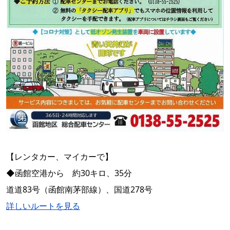
【レンタカー、マイカーで】
◆函館空港から 約30キロ、35分
道道83号（函館南茅部線）、国道278号
詳しいルートを見る