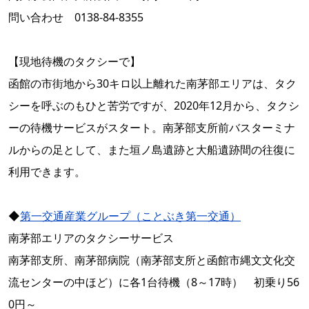
問い合わせ 0138-84-8355
【現地待機のタクシーで】
函館の市街地から30キロ以上離れた南茅部エリアは、タク
シーを呼ぶのもひと苦労ですが、2020年12月から、タクシ
ーの待機サービスがスタート。南茅部支所前バスターミナ
ルからの足として、また垣ノ島遺跡と大船遺跡間の往復に
利用できます。
◆
第一交通産業グループ（ことぶき第一交通）
南茅部エリアのタクシーサービス
南茅部支所、南茅部病院（南茅部支所と函館市縄文文化交
流センターの中ほど）に各1台待機（8～17時） 初乗り56
0円～