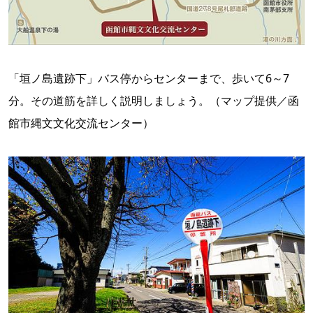
「垣ノ島遺跡下」バス停からセンターまで、歩いて6～7
分。その道筋を詳しく説明しましょう。（マップ提供／函
館市縄文文化交流センター）