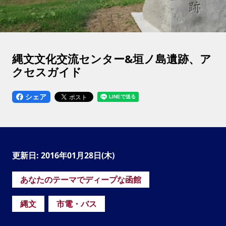
縄文文化交流センター&垣ノ島遺跡、ア
クセスガイド
シェア
更新日: 2016年01月28日(木)
あなたのテーマでディープな函館
縄文
市電・バス