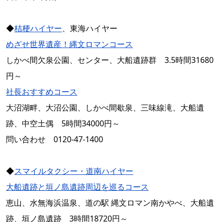
◆
桔梗ハイヤー
、東海ハイヤー
めざせ世界遺産！縄文ロマンコース
しかべ間欠泉公園、センター、大船遺跡群 3.5時間31680
円～
社長おすすめコース
大沼湖畔、大沼公園、しかべ間歇泉、三味線滝、大船遺
跡、中空土偶 5時間34000円～
問い合わせ 0120-47-1400
◆
スマイルタクシー・道南ハイヤー
大船遺跡と垣ノ島遺跡周辺を巡るコース
恵山、水無海浜温泉、道の駅 縄文ロマン南かやべ、大船遺
跡、垣ノ島遺跡 3時間18720円～