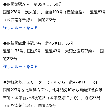
◆JR函館駅から 約35キロ、50分
国道278号（漁火通）、道道100号（産業道路）、道道83号
（函館南茅部線）、国道278号
詳しいルートを見る
◆JR新函館北斗駅から 約45キロ、55分
道道1176号、国道5号、道道43号（大沼公園鹿部線）、国
道278号
詳しいルートを見る
◆津軽海峡フェリーターミナルから 約47キロ 55分
国道227号を七重浜方面へ、北斗追分ICから函館江差自動
車道・函館新外環状道路（函館空港ICまで）、道道83号
（函館南茅部線）、国道278号