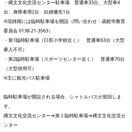
・縄文文化交流センター駐車場 普通車33台、大型車4
台、身障者用2台、妊婦優先1台
※混雑期には臨時駐車場を開設（問い合わせ：函館市教育
委員会 0138-21-3563）
・第1臨時駐車場（臼尻小学校近く） 普通車63台（大型
乗入不可）
・第2臨時駐車場（スポーツセンター近く） 普通車70台
（大型併用可）
※主に観光バス駐車場
臨時駐車場が開設される場合、シャトルバスが巡回しま
す。
縄文文化交流センター⇒第１臨時駐車場⇒縄文文化交流セ
ンター