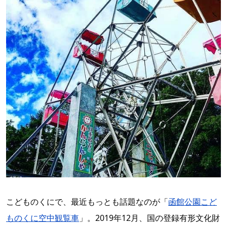
こどものくにで、最近もっとも話題なのが「
函館公園こど
ものくに空中観覧車
」。2019年12月、国の登録有形文化財