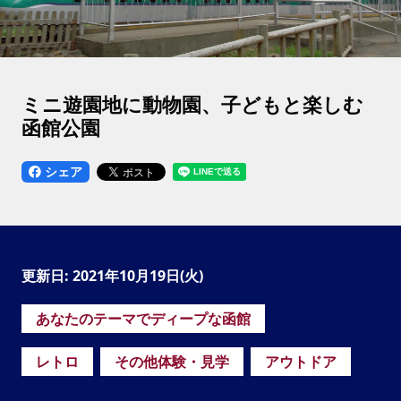
ミニ遊園地に動物園、子どもと楽しむ
函館公園
シェア
更新日: 2021年10月19日(火)
あなたのテーマでディープな函館
レトロ
その他体験・見学
アウトドア