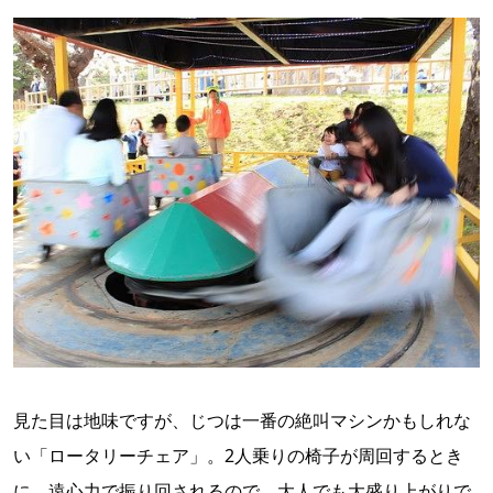
見た目は地味ですが、じつは一番の絶叫マシンかもしれな
い「ロータリーチェア」。2人乗りの椅子が周回するとき
に、遠心力で振り回されるので、大人でも大盛り上がりで