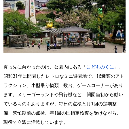
真っ先に向かったのは、公園内にある「
こどものくに
」。
昭和31年に開園したレトロなミニ遊園地で、16種類のアト
ラクション、小型乗り物類十数台、ゲームコーナーがあり
ます。メリーゴーランドや飛行機など、開園当初から動い
ているものもありますが、毎日の点検と月1回の定期整
備、繁忙期前の点検、年1回の国指定検査を受けながら、
現役で立派に活躍しています。