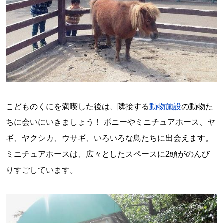
こどものくにを満喫した後は、隣接する
動物施設
の動物た
ちに会いにいきましょう！ ポニーやミニチュアホース、ヤ
ギ、ヤクシカ、ウサギ、いろいろな鳥たちに出会えます。
ミニチュアホースは、広々としたスペースに2頭がのんび
りすごしています。