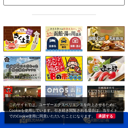
このサイトでは、ユーザーエクスペリエンスを向上させるために
Cookieを使用しています。引き続き閲覧される場合は、当サイト
でのCookie使用に同意いただいたことになります。
承諾する
観光MAP
0
旅行計画