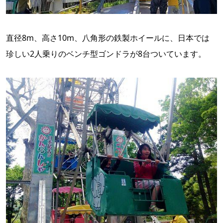
直径8m、高さ10m、八角形の鉄製ホイールに、日本では
珍しい2人乗りのベンチ型ゴンドラが8台ついています。