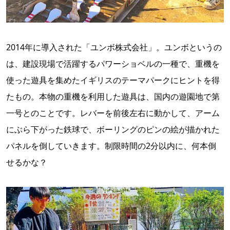
2014年に導入された「ユンボ株式会社」。ユンボというの
は、建設現場で活躍するパワーショベルの一種で、重機を
使った遊具を集めたイギリスのテーマパークにヒントを得
たもの。本物の重機を利用した遊具は、国内の遊園地で第
一号とのことです。レバーを前後左右に動かして、アーム
にぶら下がった鉄球で、ボーリングのピンの絵が描かれた
パネルを倒していきます。制限時間の2分以内に、何本倒
せるかな？