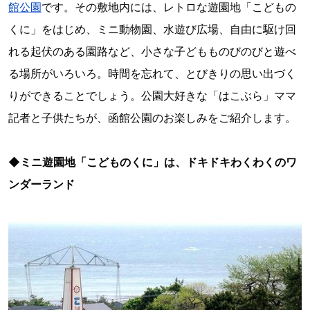
館公園
です。その敷地内には、レトロな遊園地「こどもの
くに」をはじめ、ミニ動物園、水遊び広場、自由に駆け回
れる起伏のある園路など、小さな子どもものびのびと遊べ
る場所がいろいろ。時間を忘れて、とびきりの思い出づく
りができることでしょう。公園大好きな「はこぶら」ママ
記者と子供たちが、函館公園のお楽しみをご紹介します。
◆ミニ遊園地「こどものくに」は、ドキドキわくわくのワ
ンダーランド