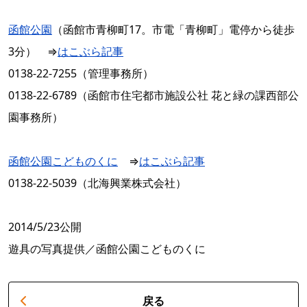
函館公園
（函館市青柳町17。市電「青柳町」電停から徒歩
3分） ⇒
はこぶら記事
0138-22-7255（管理事務所）
0138-22-6789（函館市住宅都市施設公社 花と緑の課西部公
園事務所）
函館公園こどものくに
⇒
はこぶら記事
0138-22-5039（北海興業株式会社）
2014/5/23公開
遊具の写真提供／函館公園こどものくに
戻る