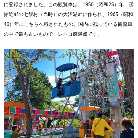
に登録されました。この観覧車は、1950（昭和25）年、函
館近郊の七飯村（当時）の大沼湖畔に作られ、1965（昭和
40）年にこちらへ移されたもの。国内に残っている観覧車
の中で最も古いもので、レトロ感満点です。