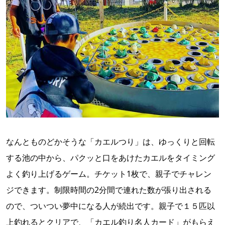
なんとものどかそうな「カエルつり」は、ゆっくりと回転
する池の中から、パクッと口をあけたカエルをタイミング
よく釣り上げるゲーム。チケット1枚で、親子でチャレン
ジできます。制限時間の2分間で連れた数が張り出される
ので、ついつい夢中になる人が続出です。親子で１５匹以
上釣れるとクリアで、「カエル釣り名人カード」がもらえ