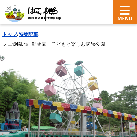
search
Language
トップ
›
特集記事
›
ミニ遊園地に動物園、子どもと楽しむ函館公園