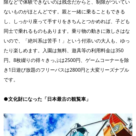
限などで体験できないのは残念だからと、制限がついてい
ないものがほとんどです。親と一緒に乗ることもできる
し、しっかり座って手すりをきちんとつかめれば、子ども
同士で乗れるものもあります。乗り物の動きに激しさはな
いので、「絶叫系は苦手！」という付添いの大人も、ゆっ
たり楽しめます。入園は無料、遊具等の利用料金は350
円。8枚綴りの得々きっぷは2500円、ゲームコーナーを除
き1日遊び放題のフリーパスは2800円と大変リーズナブル
です。
●文化財になった「日本最古の観覧車」