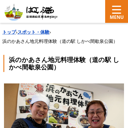
search
Language
トップ
›
スポット・体験
›
浜のかあさん地元料理体験（道の駅 しかべ間歇泉公園）
浜のかあさん地元料理体験（道の駅 し
かべ間歇泉公園）