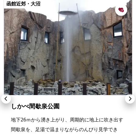
函館近郊・大沼
しかべ間歇泉公園
地下26ｍから湧き上がり、周期的に地上に吹き出す
間歇泉を、足湯で温まりながらのんびり見学でき