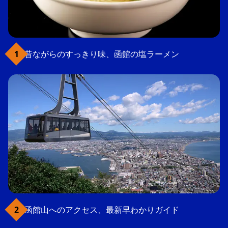
昔ながらのすっきり味、函館の塩ラーメン
函館山へのアクセス、最新早わかりガイド