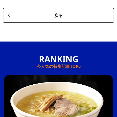
戻る
今人気の特集記事TOP5