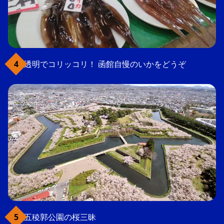
透明でコリッコリ！ 函館自慢のいかをどうぞ
五稜郭公園の桜三昧