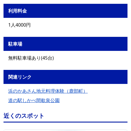
利用料金
1人4000円
駐車場
無料駐車場あり(45台)
関連リンク
浜のかあさん地元料理体験（鹿部町）
道の駅しかべ間歇泉公園
近くのスポット