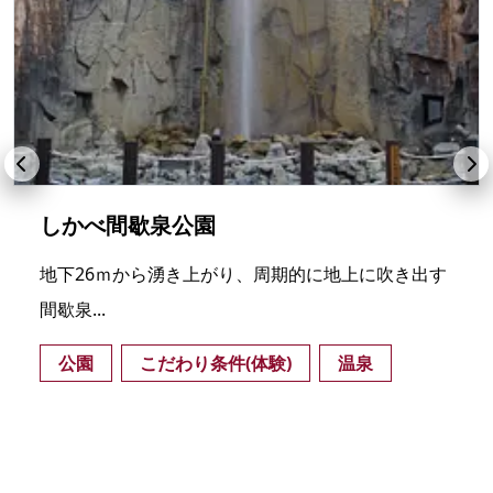
しかべ間歇泉公園
地下26ｍから湧き上がり、周期的に地上に吹き出す
間歇泉...
公園
こだわり条件(体験)
温泉