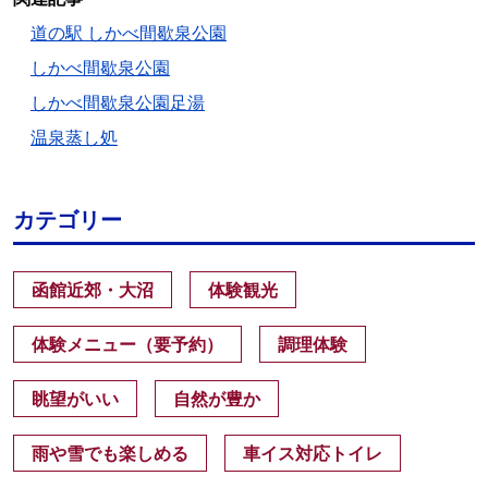
道の駅 しかべ間歇泉公園
しかべ間歇泉公園
しかべ間歇泉公園足湯
温泉蒸し処
カテゴリー
函館近郊・大沼
体験観光
体験メニュー（要予約）
調理体験
眺望がいい
自然が豊か
雨や雪でも楽しめる
車イス対応トイレ