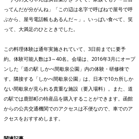
ってんだが分がんね」「この辺は名字で呼ばねで屋号で呼
ぶから、屋号電話帳もあるんだ～」。いっぱい食べて、笑
って、大満足のひとときでした。
この料理体験は通年実施されていて、3日前までに要予
約。体験可能人数は3～40名。会場は、2016年3月にオープ
ンした「道の駅 しかべ間歇泉公園」内の体験・研修棟で
す。隣接する「しかべ間歇泉公園」は、日本で10カ所しか
ない間歇泉が見られる貴重な施設（要入場料）。また、道
の駅では鹿部町の特産品を購入することができます。函館
からの公共交通機関でのアクセスは不便なので、車でのア
クセスをおすすめします。
関連記事