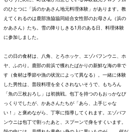
のひとつに「浜のかあさん地元料理体験」があります。教
えてくれるのは鹿部漁協協同組合女性部のお母さん（浜の
かあさん）たち。雪の降りしきる1月のある日、料理体験
に参加しました。
この日の食材は、八角、とろホッケ、エゾバフンウニ、ホ
ヤ、ふのり。鹿部の前浜で獲れたばかりの新鮮な海の幸で
す（食材は季節や漁の状況によって異なる）。一緒に体験
した男性は、普段料理を全くされないそうで、もちろん
「魚の三枚おろし」は初挑戦。包丁を持つのもおっかなび
っくりでしたが、かあさんたちが「あら、上手じゃな
い！」と褒めながら、丁寧に指導してくれます。エゾバフ
ンウニは包丁で割ったあと、スプーンで身をすくいます。
殻の中には、見慣れた黄色い身の上に黒いものが......。何だ