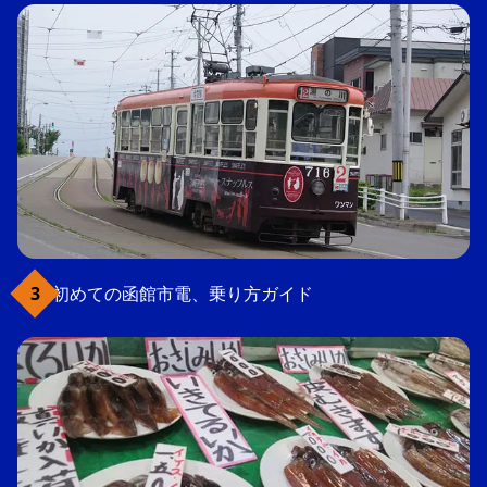
初めての函館市電、乗り方ガイド