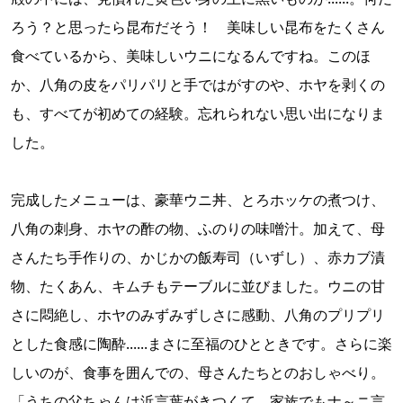
ろう？と思ったら昆布だそう！ 美味しい昆布をたくさん
食べているから、美味しいウニになるんですね。このほ
か、八角の皮をパリパリと手ではがすのや、ホヤを剥くの
も、すべてが初めての経験。忘れられない思い出になりま
した。
完成したメニューは、豪華ウニ丼、とろホッケの煮つけ、
八角の刺身、ホヤの酢の物、ふのりの味噌汁。加えて、母
さんたち手作りの、かじかの飯寿司（いずし）、赤カブ漬
物、たくあん、キムチもテーブルに並びました。ウニの甘
さに悶絶し、ホヤのみずみずしさに感動、八角のプリプリ
とした食感に陶酔......まさに至福のひとときです。さらに楽
しいのが、食事を囲んでの、母さんたちとのおしゃべり。
「うちの父ちゃんは浜言葉がきつくて、家族でもナ～ニ言