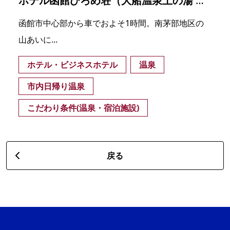
ホテル函館ひろめ荘（大船温泉上の湯 南かやべ保養センター）
函館市中心部から車でおよそ1時間。南茅部地区の
山あいに...
ホテル・ビジネスホテル
温泉
市内日帰り温泉
こだわり条件(温泉・宿泊施設)
戻る