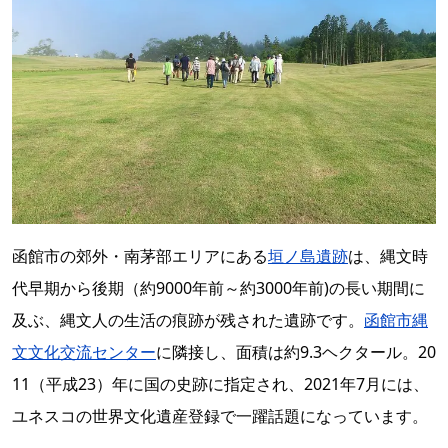
函館市の郊外・南茅部エリアにある
垣ノ島遺跡
は、縄文時
代早期から後期（約9000年前～約3000年前)の長い期間に
及ぶ、縄文人の生活の痕跡が残された遺跡です。
函館市縄
文文化交流センター
に隣接し、面積は約9.3ヘクタール。20
11（平成23）年に国の史跡に指定され、2021年7月には、
ユネスコの世界文化遺産登録で一躍話題になっています。