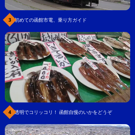
初めての函館市電、乗り方ガイド
透明でコリッコリ！ 函館自慢のいかをどうぞ