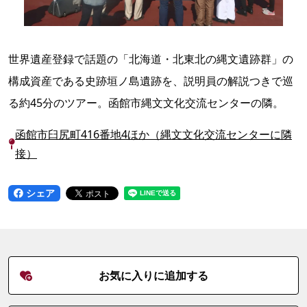
世界遺産登録で話題の「北海道・北東北の縄文遺跡群」の
構成資産である史跡垣ノ島遺跡を、説明員の解説つきで巡
る約45分のツアー。函館市縄文文化交流センターの隣。
函館市臼尻町416番地4ほか（縄文文化交流センターに隣
接）
シェア
お気に入りに追加する