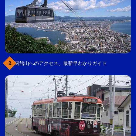
函館山へのアクセス、最新早わかりガイド