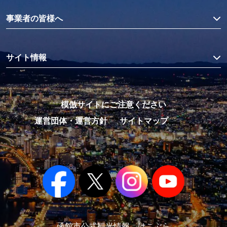
事業者の皆様へ
サイト情報
模倣サイトにご注意ください
運営団体・運営方針
サイトマップ
函館市公式観光情報 はこぶら