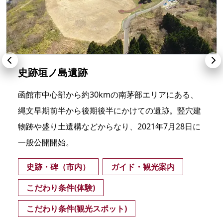
史跡垣ノ島遺跡
函館市中心部から約30kmの南茅部エリアにある、
縄文早期前半から後期後半にかけての遺跡。竪穴建
物跡や盛り土遺構などからなり、2021年7月28日に
一般公開開始。
史跡・碑（市内）
ガイド・観光案内
こだわり条件(体験)
こだわり条件(観光スポット)