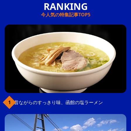
今人気の特集記事TOP5
昔ながらのすっきり味、函館の塩ラーメン