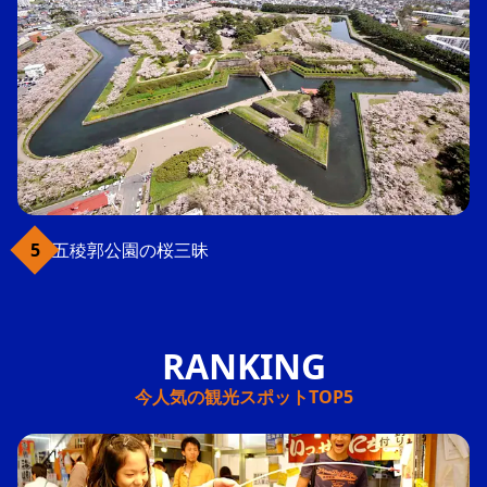
五稜郭公園の桜三昧
今人気の観光スポットTOP5