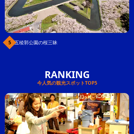
五稜郭公園の桜三昧
今人気の観光スポットTOP5