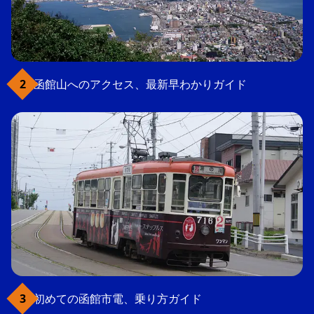
函館山へのアクセス、最新早わかりガイド
初めての函館市電、乗り方ガイド