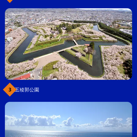
五稜郭公園