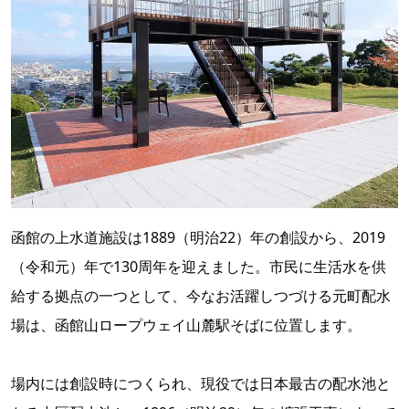
函館の上水道施設は1889（明治22）年の創設から、2019
（令和元）年で130周年を迎えました。市民に生活水を供
給する拠点の一つとして、今なお活躍しつづける元町配水
場は、函館山ロープウェイ山麓駅そばに位置します。
場内には創設時につくられ、現役では日本最古の配水池と