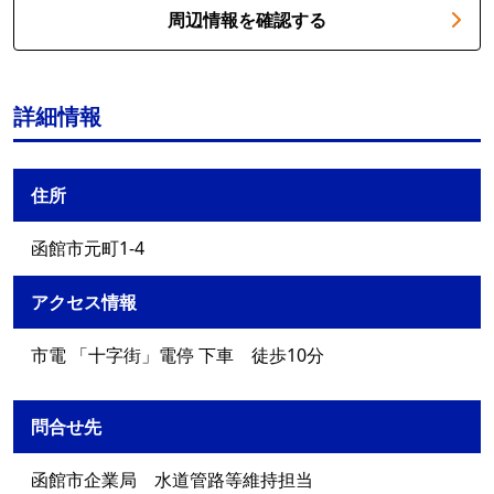
周辺情報を確認する
詳細情報
住所
函館市元町1-4
アクセス情報
市電 「十字街」電停 下車 徒歩10分
問合せ先
函館市企業局 水道管路等維持担当