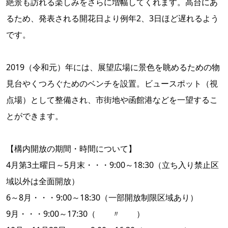
絶景も訪れる楽しみをさらに増幅してくれます。高台にあ
るため、発表される開花日より例年2、3日ほど遅れるよう
です。
2019（令和元）年には、展望広場に景色を眺めるための物
見台やくつろぐためのベンチを設置。ビュースポット（視
点場）として整備され、市街地や函館港などを一望するこ
とができます。
【構内開放の期間・時間について】
4月第3土曜日～5月末・・・9:00～18:30（立ち入り禁止区
域以外は全面開放）
6～8月・・・9:00～18:30（一部開放制限区域あり）
9月・・・9:00～17:30（ 〃 ）