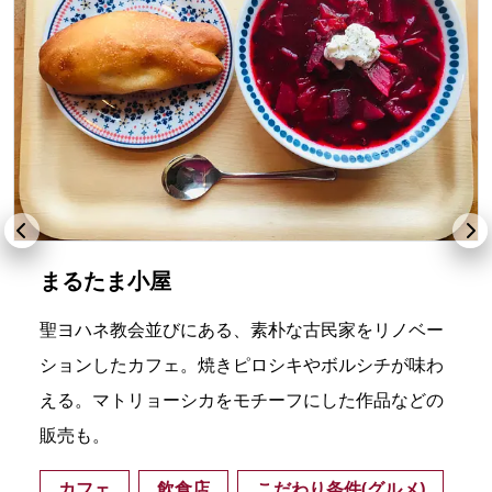
まるたま小屋
聖ヨハネ教会並びにある、素朴な古民家をリノベー
ションしたカフェ。焼きピロシキやボルシチが味わ
える。マトリョーシカをモチーフにした作品などの
販売も。
カフェ
飲食店
こだわり条件(グルメ)