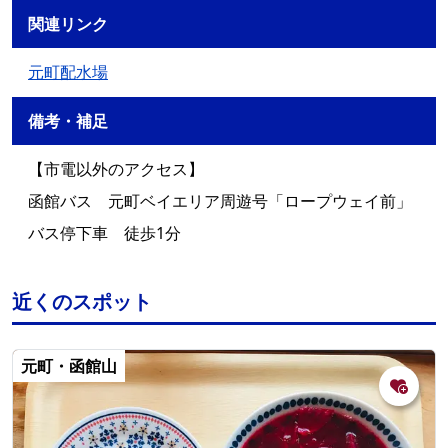
関連リンク
元町配水場
備考・補足
【市電以外のアクセス】
函館バス 元町ベイエリア周遊号「ロープウェイ前」
バス停下車 徒歩1分
近くのスポット
元町・函館山