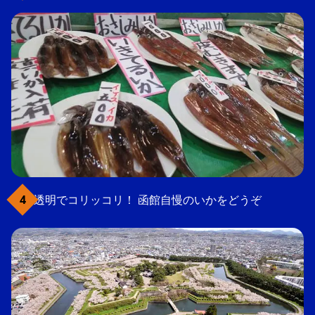
透明でコリッコリ！ 函館自慢のいかをどうぞ