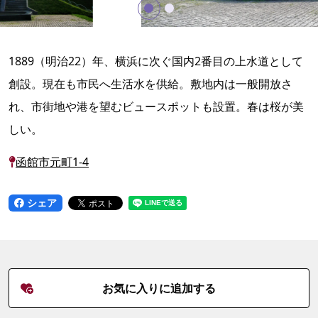
1889（明治22）年、横浜に次ぐ国内2番目の上水道として
創設。現在も市民へ生活水を供給。敷地内は一般開放さ
れ、市街地や港を望むビュースポットも設置。春は桜が美
しい。
函館市元町1-4
シェア
お気に入りに追加する