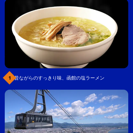
昔ながらのすっきり味、函館の塩ラーメン