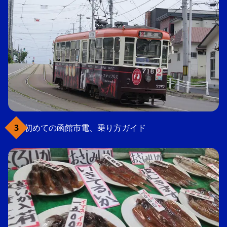
初めての函館市電、乗り方ガイド