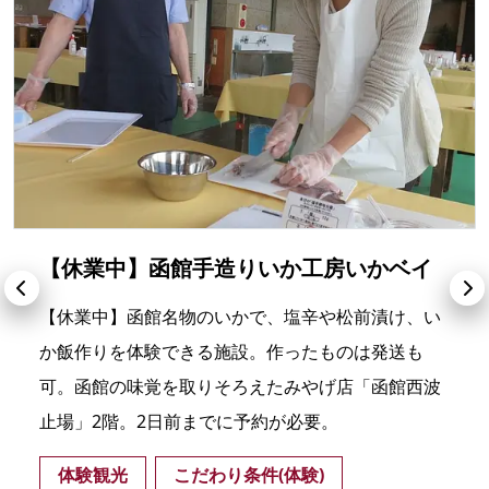
【休業中】函館手造りいか工房いかベイ
【休業中】函館名物のいかで、塩辛や松前漬け、い
か飯作りを体験できる施設。作ったものは発送も
可。函館の味覚を取りそろえたみやげ店「函館西波
止場」2階。2日前までに予約が必要。
体験観光
こだわり条件(体験)