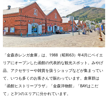
「金森赤レンガ倉庫」は、1988（昭和63）年4月にベイエ
リアにオープンした函館の代表的な観光スポット。みやげ
品、アクセサリーや雑貨を扱うショップなどが集まってい
て、いつも多くのお客さんで賑わっています。倉庫群は
「函館ヒストリープラザ」「金森洋物館」「BAYはこだ
て」と3つのエリアに分かれています。