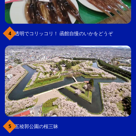
透明でコリッコリ！ 函館自慢のいかをどうぞ
五稜郭公園の桜三昧