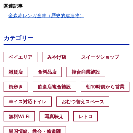
関連記事
金森赤レンガ倉庫（歴史的建造物）
カテゴリー
ベイエリア
みやげ店
スイーツショップ
雑貨店
食料品店
複合商業施設
街歩き
飲食店複合施設
朝10時前から営業
車イス対応トイレ
おむつ替えスペース
無料Wi-Fi
写真映え
レトロ
異国情緒、教会・修道院