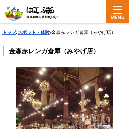
search
Language
トップ
›
スポット・体験
›
金森赤レンガ倉庫（みやげ店）
金森赤レンガ倉庫（みやげ店）