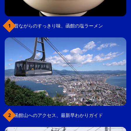
昔ながらのすっきり味、函館の塩ラーメン
函館山へのアクセス、最新早わかりガイド