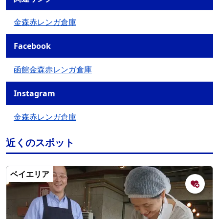
金森赤レンガ倉庫
Facebook
函館金森赤レンガ倉庫
Instagram
金森赤レンガ倉庫
近くのスポット
ベイエリア