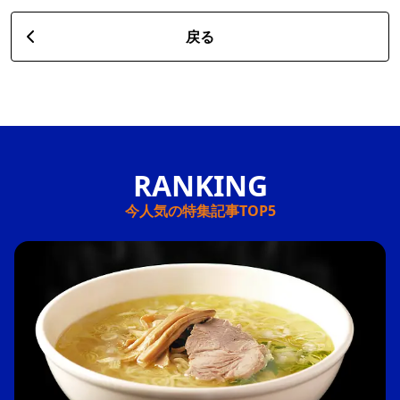
戻る
今人気の特集記事TOP5