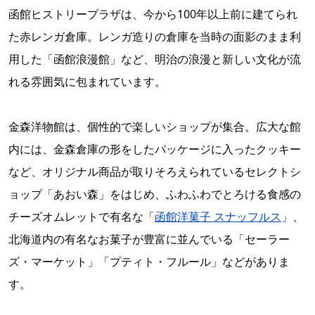
函館ヒストリープラザは、今から100年以上前に建てられ
た赤レンガ倉庫。レンガ造りの倉庫を当時の面影のまま利
用した「函館浪漫館」など、明治の浪漫と新しい文化が流
れる雰囲気に包まれています。
金森洋物館は、個性的で楽しいショップが集合。広大な館
内には、金森倉庫の形をしたパッケージに入ったクッキー
など、オリジナル商品が取りそろえられているセレクトシ
ョップ「あおい森」をはじめ、ふわふわでとろける食感の
チーズオムレットで有名な「
函館洋菓子 スナッフルス
」、
北海道内の有名なお菓子が豊富に並んでいる「セーラー
ズ・マーケット」「プティト・フルール」などがありま
す。