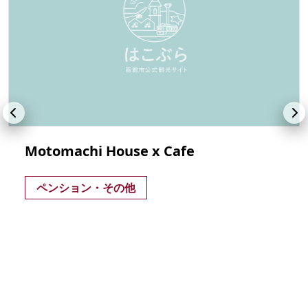
Motomachi House x Cafe
ペンション・その他