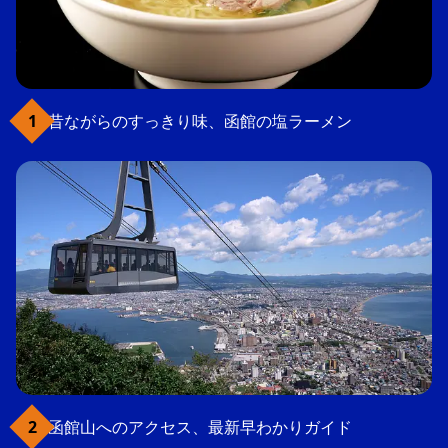
昔ながらのすっきり味、函館の塩ラーメン
函館山へのアクセス、最新早わかりガイド