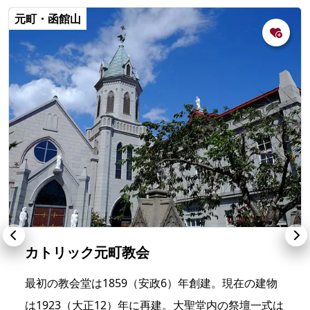
元町・函館山
カトリック元町教会
最初の教会堂は1859（安政6）年創建。現在の建物
は1923（大正12）年に再建。大聖堂内の祭壇一式は