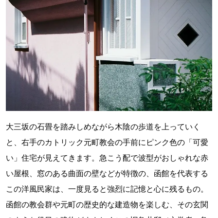
大三坂の石畳を踏みしめながら木陰の歩道を上っていく
と、右手のカトリック元町教会の手前にピンク色の「可愛
い」住宅が見えてきます。急こう配で波型がおしゃれな赤
い屋根、窓のある曲面の壁などが特徴の、函館を代表する
この洋風民家は、一度見ると強烈に記憶と心に残るもの。
函館の教会群や元町の歴史的な建造物を楽しむ、その玄関