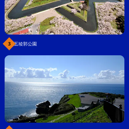
五稜郭公園