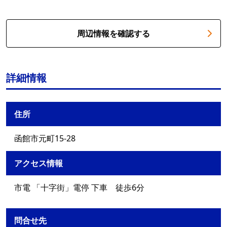
周辺情報を確認する
詳細情報
住所
函館市元町15-28
アクセス情報
市電 「十字街」電停 下車 徒歩6分
問合せ先