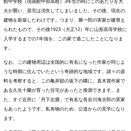
館中学校（現函館中部高校）3年生の時にこのあたりを大
火が襲い、居宅は消失してしまいました。その後、現在の
建物を新築したわけです。つまり、勝一郎の実家が建替え
られたもので、その後1923（大正12）年に山形高等学校に
入学するまでの1年強を、この家で過ごしたことになりま
す。
なお、この建物周辺は全国的に有名になった作家が同じよ
うな時期に住んでいたという奇跡的な地域です。諸々の資
料を考察すると、この亀井邸の坂下の隣に、直木賞作家で
ある久生十蘭が育った住宅があったと推測できます。ま
た、すぐ近所に「丹下左膳」で有名な長谷川海太郎の実家
もあったようです。私有物のため、公道からの見学になり
ます。