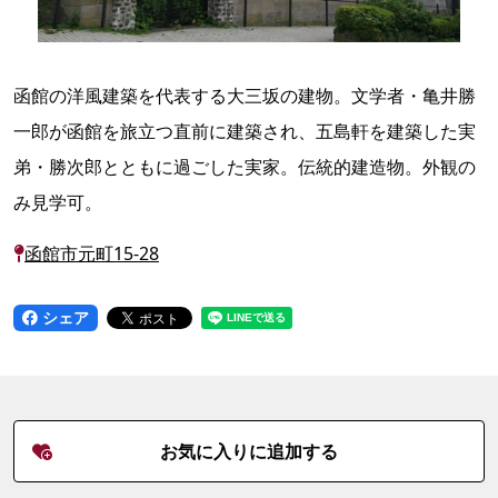
函館の洋風建築を代表する大三坂の建物。文学者・亀井勝
一郎が函館を旅立つ直前に建築され、五島軒を建築した実
弟・勝次郎とともに過ごした実家。伝統的建造物。外観の
み見学可。
函館市元町15-28
シェア
お気に入りに追加する