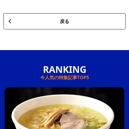
戻る
今人気の特集記事TOP5