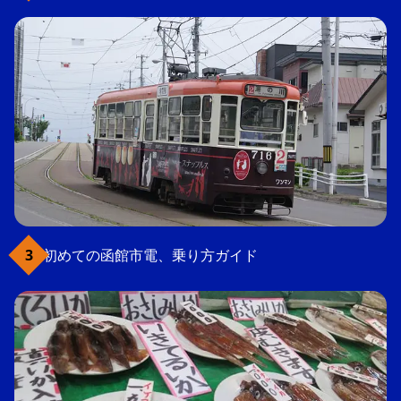
初めての函館市電、乗り方ガイド