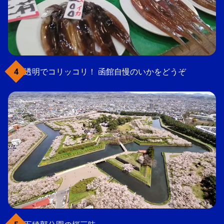
透明でコリッコリ！ 函館自慢のいかをどうぞ