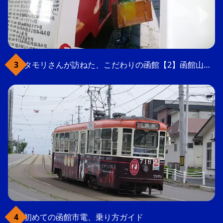
タモリさんが訪ねた、こだわりの函館【2】函館山の軍事要塞跡
初めての函館市電、乗り方ガイド