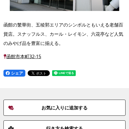
函館の繁華街、五稜郭エリアのシンボルともいえる老舗百
貨店。スナッフルス、カール・レイモン、六花亭など人気
のみやげ品を豊富に揃える。
函館市本町32-15
シェア
お気に入りに追加する
行き方を検索する