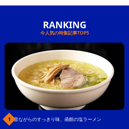
今人気の特集記事TOP5
昔ながらのすっきり味、函館の塩ラーメン