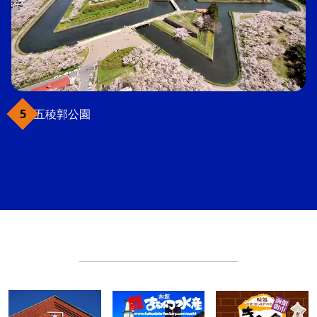
五稜郭公園