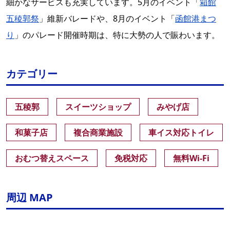
細かなサービスも充実しています。5月のイベント「
箱館
五稜郭祭
」維新バレードや、8月のイベント「
函館港まつ
り
」のパレード開催時期は、特に大勢の人で賑わいます。
カテゴリー
五稜郭
スイーツショップ
みやげ店
和菓子店
複合商業施設
車イス対応トイレ
おむつ替えスペース
免税対応
無料Wi-Fi
周辺 MAP