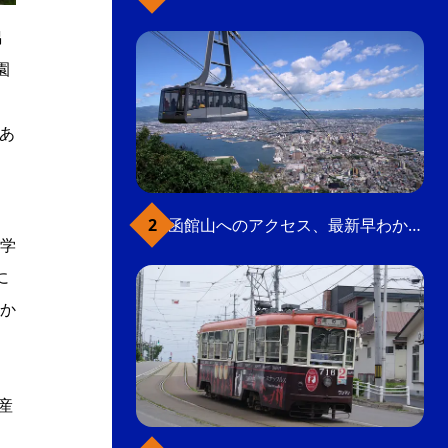
偶
園
。
あ
函館山へのアクセス、最新早わかりガイド
学
に
か
産