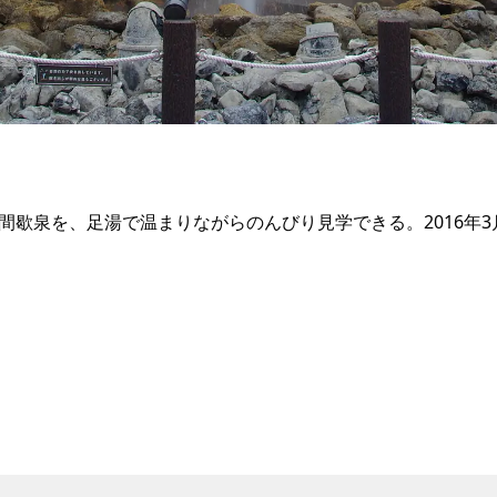
歇泉を、足湯で温まりながらのんびり見学できる。2016年3月