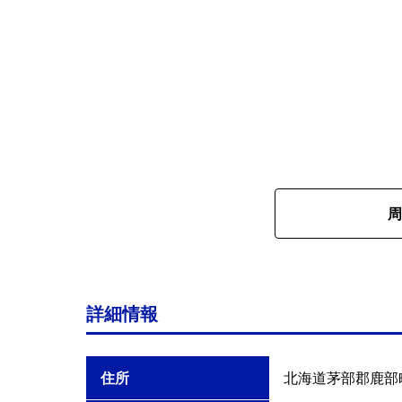
周
詳細情報
住所
北海道茅部郡鹿部町