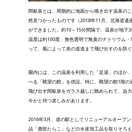
間歇泉とは、周期的に地面から噴き出す温泉のこ
然見つかったものです（2018年11月、北海道
ができました。約10～15分間隔で、温泉が地下
温度は約100度、無色透明で無臭のナトリウム・
って、風によって表の道道まで飛び出すのを防ぐ
園内には、この温泉を利用した「足湯」のほか、
べる「眺望の館」を併設。特に、眺望の館1階の
飛び出す間歇泉をガラス越しに眺められて、迫力
今かと待つ楽しみがあります。
2016年3月、道の駅としてリニューアルオー
品「鹿部たらこ」などの水産加工品を取りそろえ