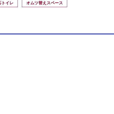
応トイレ
オムツ替えスペース