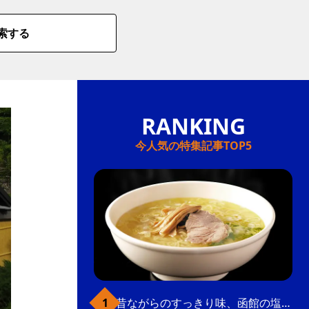
索する
今人気の特集記事TOP5
昔ながらのすっきり味、函館の塩ラーメン