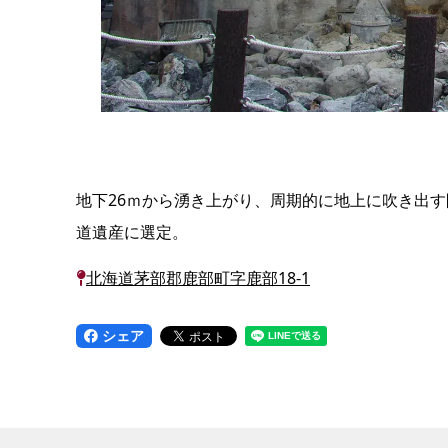
地下26ｍから湧き上がり、周期的に地上に吹き出す間
道遺産に選定。
北海道茅部郡鹿部町字鹿部18-1
シェア