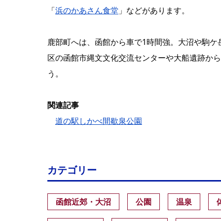
「
浜のかあさん食堂
」などがあります。
鹿部町へは、函館から車で1時間強。大沼や駒ケ
区の函館市縄文文化交流センターや大船遺跡から
う。
関連記事
道の駅しかべ間歇泉公園
カテゴリー
函館近郊・大沼
公園
温泉