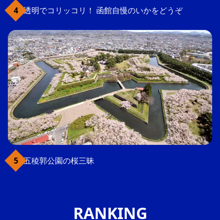
透明でコリッコリ！ 函館自慢のいかをどうぞ
五稜郭公園の桜三昧