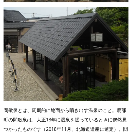
間歇泉とは、周期的に地面から噴き出す温泉のこと。鹿部
町の間歇泉は、大正13年に温泉を掘っているときに偶然見
つかったものです（2018年11月、北海道遺産に選定）。間