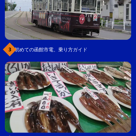
初めての函館市電、乗り方ガイド