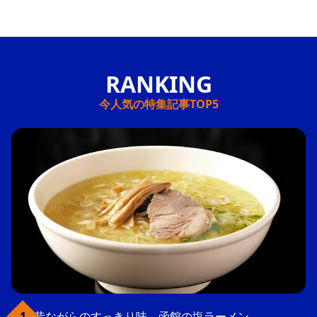
今人気の特集記事TOP5
昔ながらのすっきり味、函館の塩ラーメン