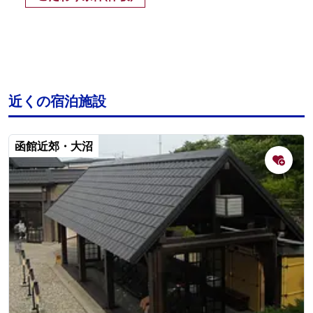
近くの宿泊施設
函館近郊・大沼