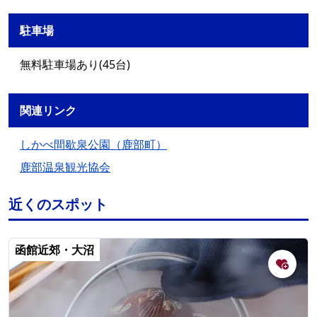
駐車場
無料駐車場あり(45台)
関連リンク
しかべ間歇泉公園（鹿部町）
鹿部温泉観光協会
近くのスポット
函館近郊・大沼