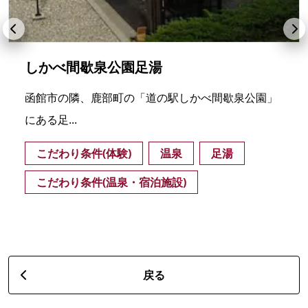
しかべ間歇泉公園足湯
函館市の隣、鹿部町の「道の駅しかべ間歇泉公園」
にある足...
こだわり条件(体験)
温泉
足湯
こだわり条件(温泉・宿泊施設)
戻る