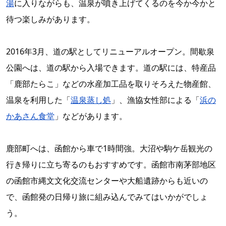
湯
に入りながらも、温泉が噴き上げてくるのを今か今かと
待つ楽しみがあります。
2016年3月、道の駅としてリニューアルオープン。間歇泉
公園へは、道の駅から入場できます。道の駅には、特産品
「鹿部たらこ」などの水産加工品を取りそろえた物産館、
温泉を利用した「
温泉蒸し処
」、漁協女性部による「
浜の
かあさん食堂
」などがあります。
鹿部町へは、函館から車で1時間強。大沼や駒ケ岳観光の
行き帰りに立ち寄るのもおすすめです。函館市南茅部地区
の函館市縄文文化交流センターや大船遺跡からも近いの
で、函館発の日帰り旅に組み込んでみてはいかがでしょ
う。