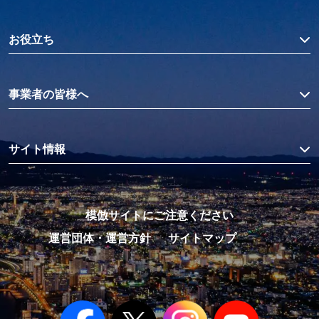
お役立ち
事業者の皆様へ
サイト情報
模倣サイトにご注意ください
運営団体・運営方針
サイトマップ