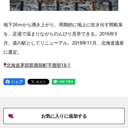
地下26ｍから湧き上がり、周期的に地上に吹き出す間歇泉
を、足湯で温まりながらのんびり見学できる。2016年3
月、道の駅としてリニューアル。2018年11月、北海道遺産
に選定。
北海道茅部郡鹿部町字鹿部18-1
シェア
お気に入りに追加する