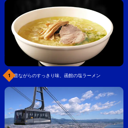
昔ながらのすっきり味、函館の塩ラーメン