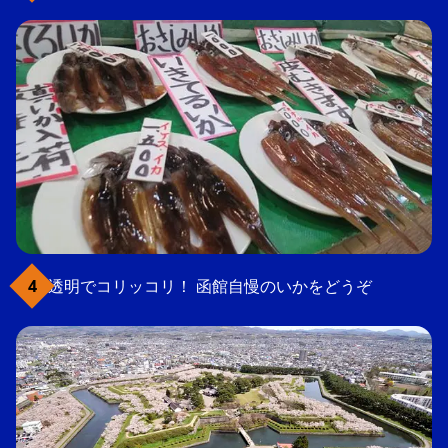
透明でコリッコリ！ 函館自慢のいかをどうぞ