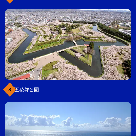
五稜郭公園