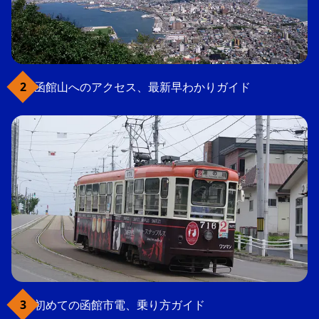
函館山へのアクセス、最新早わかりガイド
初めての函館市電、乗り方ガイド