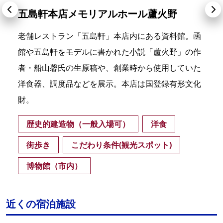
五島軒本店メモリアルホール蘆火野
老舗レストラン「五島軒」本店内にある資料館。函
館や五島軒をモデルに書かれた小説「蘆火野」の作
者・船山馨氏の生原稿や、創業時から使用していた
洋食器、調度品などを展示。本店は国登録有形文化
財。
歴史的建造物（一般入場可）
洋食
街歩き
こだわり条件(観光スポット)
博物館（市内）
近くの宿泊施設