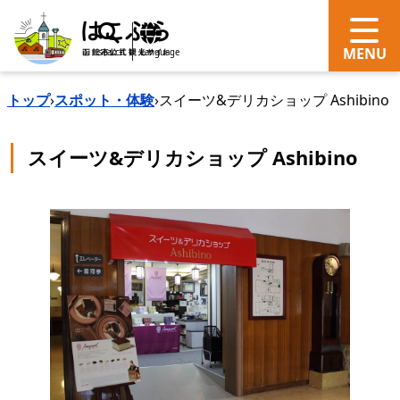
search
Language
トップ
›
スポット・体験
›
スイーツ&デリカショップ Ashibino
スイーツ&デリカショップ Ashibino