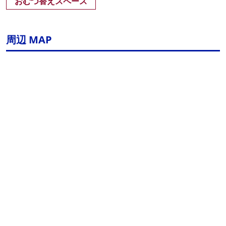
おむつ替えスペース
周辺 MAP