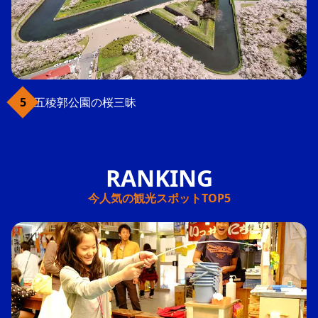
五稜郭公園の桜三昧
今人気の観光スポットTOP5