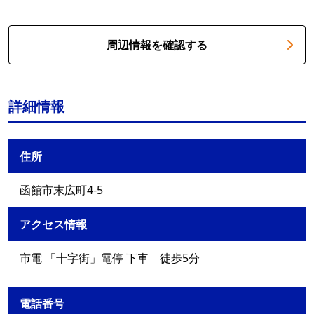
周辺情報を確認する
詳細情報
住所
函館市末広町4-5
アクセス情報
市電 「十字街」電停 下車 徒歩5分
電話番号