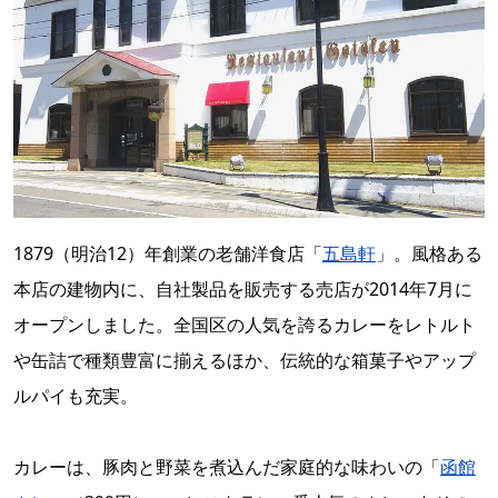
1879（明治12）年創業の老舗洋食店「
五島軒
」。風格ある
本店の建物内に、自社製品を販売する売店が2014年7月に
オープンしました。全国区の人気を誇るカレーをレトルト
や缶詰で種類豊富に揃えるほか、伝統的な箱菓子やアップ
ルパイも充実。
カレーは、豚肉と野菜を煮込んだ家庭的な味わいの「
函館