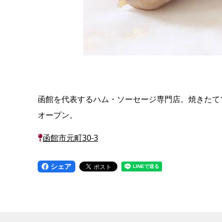
函館を代表するハム・ソーセージ専門店。焼きたて
オープン。
函館市元町30-3
シェア