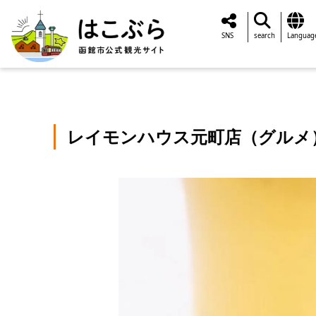
SNS
search
Languag
レイモンハウス元町店（グルメ