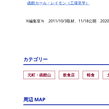
函館カール・レイモン（工場見学）
※編集室Ｎ 2011/10/3取材、11/18公開 2020
カテゴリー
元町・函館山
飲食店
軽食
周辺 MAP