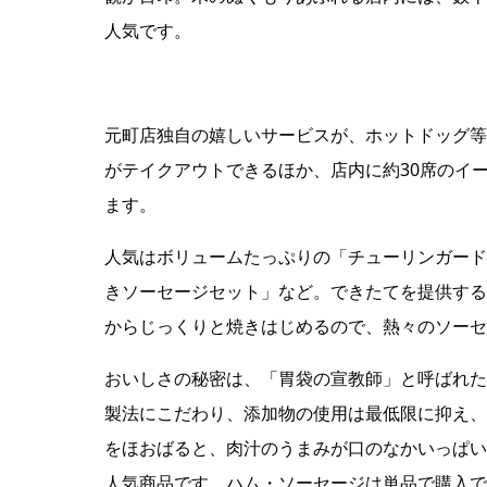
人気です。
元町店独自の嬉しいサービスが、ホットドッグ等
がテイクアウトできるほか、店内に約30席のイ
ます。
人気はボリュームたっぷりの「チューリンガード
きソーセージセット」など。できたてを提供する
からじっくりと焼きはじめるので、熱々のソーセ
おいしさの秘密は、「胃袋の宣教師」と呼ばれた
製法にこだわり、添加物の使用は最低限に抑え、
をほおばると、肉汁のうまみが口のなかいっぱい
人気商品です。ハム・ソーセージは単品で購入で