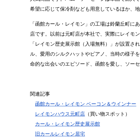
希望に応じて保冷剤なども用意しているほか、地
「函館カール・レイモン」の工場は鈴蘭丘町にあ
店です。以前は元町店が本社で、実際にレイモン
「レイモン歴史展示館（入場無料）」が設置され
ル、愛用のシルクハットやピアノ、当時の様子を
命的な出会いのエピソード、函館を愛し、ソーセ
関連記事
函館カール・レイモン ベーコン＆ウインナー
レイモンハウス元町店
（買い物スポット）
カール・レイモン歴史展示館
旧カールレイモン居宅