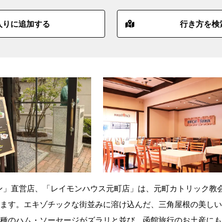
入りに追加する
行き方を検
モン」直営店、「レイモンハウス元町店」は、元町カトリック教
ます。エキゾチックな街並みに溶け込んだ、三角屋根の美しい
種のハム・ソーセージがズラリと並び、函館旅行のお土産にも