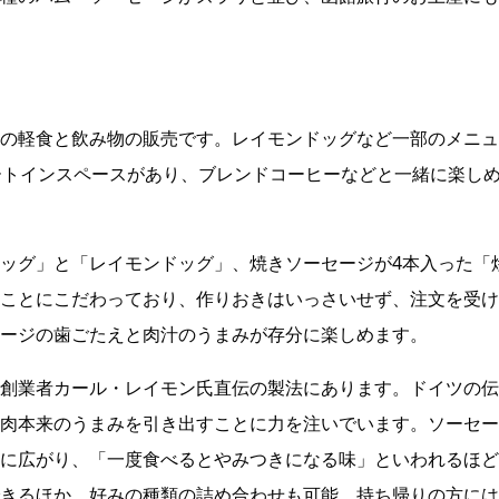
の軽食と飲み物の販売です。レイモンドッグなど一部のメニュ
ートインスペースがあり、ブレンドコーヒーなどと一緒に楽し
ッグ」と「レイモンドッグ」、焼きソーセージが4本入った「
ことにこだわっており、作りおきはいっさいせず、注文を受け
ージの歯ごたえと肉汁のうまみが存分に楽しめます。
創業者カール・レイモン氏直伝の製法にあります。ドイツの伝
肉本来のうまみを引き出すことに力を注いでいます。ソーセー
に広がり、「一度食べるとやみつきになる味」といわれるほど
きるほか、好みの種類の詰め合わせも可能。持ち帰りの方には