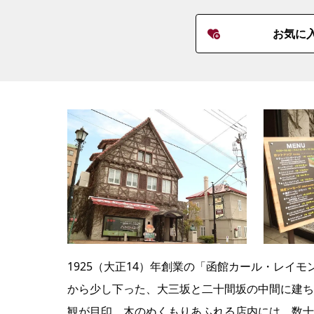
お気に
1925（大正14）年創業の「函館カール・レイ
から少し下った、大三坂と二十間坂の中間に建ち
観が目印。木のぬくもりあふれる店内には、数十