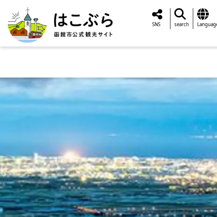
SNS
search
Languag