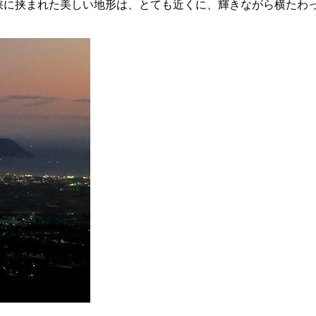
峡に挟まれた美しい地形は、とても近くに、輝きながら横たわ