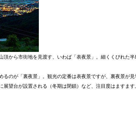
山頂から市街地を見渡す、いわば「表夜景」。細くくびれた半
めるのが「裏夜景」。観光の定番は表夜景ですが、裏夜景が見
に展望台が設置される（冬期は閉鎖）など、注目度はますます