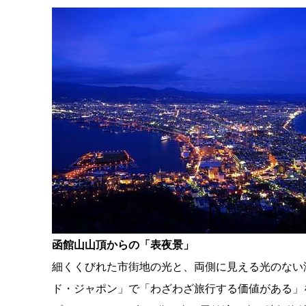
函館山山頂からの「表夜景」
細くくびれた市街地の光と、両側に見える光のない
ド・ジャポン」で「わざわざ旅行する価値がある」