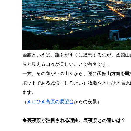
函館といえば、誰もがすぐに連想するのが、函館山
らと見える山々が美しいことで有名です。
一方、その向かいの山々から、逆に函館山方向を眺
ポットである城岱（しろたい）牧場やきじひき高原
ます。
（
きじひき高原の展望台
からの夜景）
◆裏夜景が注目される理由、表夜景との違いは？